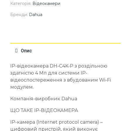
Категорія:
Відеокамери
Бренди:
Dahua
Опис
IP-відеокамера DH-C4K-P з роздільною
здатністю 4 Мп для системи IP-
відеоспостереження з вбудованим Wi-Fi
модулем.
Компанія-виробник Dahua
ЩО ТАКЕ IP-ВІДЕОКАМЕРА
IP-камера (Internet protocol camera) –
цифровий пристрій, який виконує