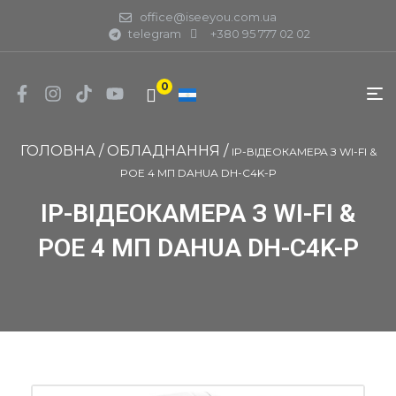
office@iseeyou.com.ua
telegram
+380 95 777 02 02
0
ГОЛОВНА
/
ОБЛАДНАННЯ
/
IP-ВІДЕОКАМЕРА З WI-FI &
POE 4 МП DAHUA DH-C4K-P
IP-ВІДЕОКАМЕРА З WI-FI &
POE 4 МП DAHUA DH-C4K-P