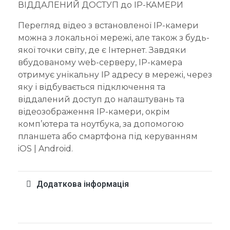
ВІДДАЛЕНИЙ ДОСТУП до IP-КАМЕРИ
Перегляд відео з встановленої IP-камери
можна з локальної мережі, але також з будь-
якої точки світу, де є Інтернет. Завдяки
вбудованому web-серверу, IP-камера
отримує унікальну IP адресу в мережі, через
яку і відбувається підключення та
віддалений доступ до налаштувань та
відеозображення IP-камери, окрім
комп’ютера та ноутбука, за допомогою
планшета або смартфона під керуванням
iOS | Android.
Додаткова інформація