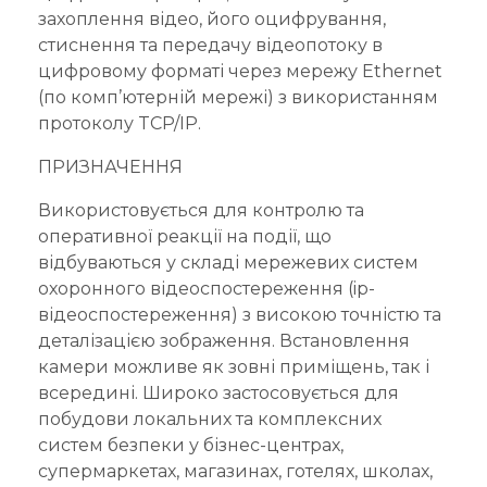
захоплення відео, його оцифрування,
стиснення та передачу відеопотоку в
цифровому форматі через мережу Ethernet
(по комп’ютерній мережі) з використанням
протоколу TCP/IP.
ПРИЗНАЧЕННЯ
Використовується для контролю та
оперативної реакції на події, що
відбуваються у складі мережевих систем
охоронного відеоспостереження (ip-
відеоспостереження) з високою точністю та
деталізацією зображення. Встановлення
камери можливе як зовні приміщень, так і
всередині. Широко застосовується для
побудови локальних та комплексних
систем безпеки у бізнес-центрах,
супермаркетах, магазинах, готелях, школах,