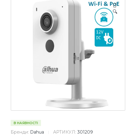
🔍
В НАЯВНОСТІ
Бренди:
Dahua
АРТИКУЛ:
301209