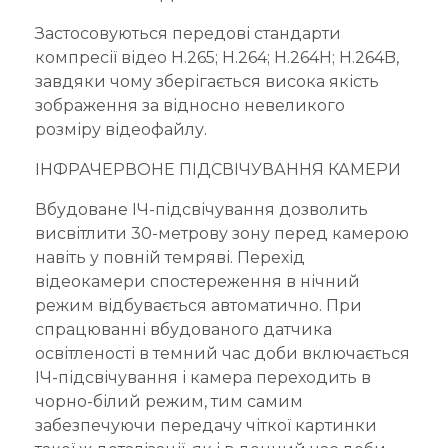
Застосовуються передові стандарти
компресії відео H.265; H.264; H.264H; H.264B,
завдяки чому зберігається висока якість
зображення за відносно невеликого
розміру відеофайлу.
ІНФРАЧЕРВОНЕ ПІДСВІЧУВАННЯ КАМЕРИ
Вбудоване ІЧ-підсвічування дозволить
висвітлити 30-метрову зону перед камерою
навіть у повній темряві. Перехід
відеокамери спостереження в нічний
режим відбувається автоматично. При
спрацюванні вбудованого датчика
освітленості в темний час доби включається
ІЧ-підсвічування і камера переходить в
чорно-білий режим, тим самим
забезпечуючи передачу чіткої картинки