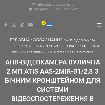
office@iseeyou.com.ua
telegram
+380 95 777 02 02
0
ГОЛОВНА
/
ОБЛАДНАННЯ
/
AHD-ВІДЕОКАМЕРА
ВУЛИЧНА 2 МП ATIS AAS-2MIR-B1/2,8 З БІЧНИМ КРОНШТЕЙНОМ
ДЛЯ СИСТЕМИ ВІДЕОСПОСТЕРЕЖЕННЯ В АВТОМОБІЛІ
AHD-ВІДЕОКАМЕРА ВУЛИЧНА
2 МП ATIS AAS-2MIR-B1/2,8 З
БІЧНИМ КРОНШТЕЙНОМ ДЛЯ
СИСТЕМИ
ВІДЕОСПОСТЕРЕЖЕННЯ В