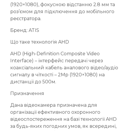
(1920×1080), фокусною відстанню 2.8 мм та
роз’ємом для підключення до мобільного
реєстратора.
Бренд: ATIS
Що таке технологія AHD
AHD (High-Definition Composite Video
Interface) – інтерфейс передачі через
коаксіальний кабель аналового відео/аудіо
сигналу в чіткості – 2Mp (1920×1080) на
дистанції до 500м.
Призначення
Дана відеокамера призначена для
організації ефективного охоронного
відеоспостереження на базі технології AHD
за будь-яких погодних умов, як всередині,