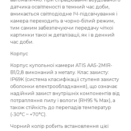
датчика освітленості в темний час доби,
вмикається світлодіодне ІЧ-підсвічування і
камера переходить в чорно-білий режим,
тим самим забезпечуючи передачу чіткої
картинки такої ж деталізації, як і в денний
час доби.
Корпус
Корпус купольної камери ATIS AAS-2MIR-
B1/2,8 виконаний з металу. Клас захисту:
IP69K (система класифікації ступеня захисту
оболонки електрообладнання), що означає
надійний захист внутрішніх компонентів від
потрапляння пилу і вологи (RH95 % Max), а
також стійкість до перепадів температур
(-30°C ~ +70°C).
Чорний колір робить встановлення цієї