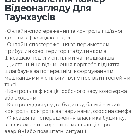
Відеонагляду Для
Таунхаусів
• Онлайн-спостереження та контроль під’їзної
дороги з фіксацією подій
• Онлайн-спостереження за периметром
прибудинкової території та будинком з
фіксацією подій у спільний чат мешканців
• Дистанційне відчинення воріт або підняття
шлагбаума за попереднім інформуванням
мешканцями у спільну групу про візит гостей чи
таксі
• Контроль та фіксація робочого часу консьєржа
або охорони
• Контроль доступу до будинку, батьківський
контроль, контроль за тваринами, охорона сейфа
• Фіксація та попередження власника будинку,
консьєржа чи охорони та мешканців про
аварійні або позаштатні ситуації