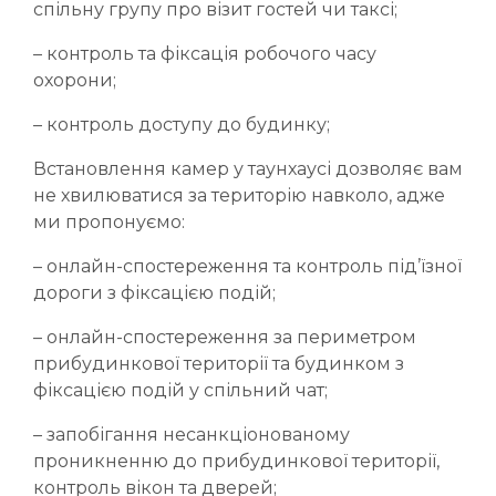
спільну групу про візит гостей чи таксі;
– контроль та фіксація робочого часу
охорони;
– контроль доступу до будинку;
Встановлення камер у таунхаусі дозволяє вам
не хвилюватися за територію навколо, адже
ми пропонуємо:
– онлайн-спостереження та контроль під’їзної
дороги з фіксацією подій;
– онлайн-спостереження за периметром
прибудинкової території та будинком з
фіксацією подій у спільний чат;
– запобігання несанкціонованому
проникненню до прибудинкової території,
контроль вікон та дверей;