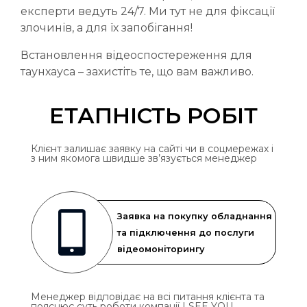
експерти ведуть 24/7. Ми тут не для фіксації
злочинів, а для їх запобігання!
Встановлення відеоспостереження для
таунхауса – захистіть те, що вам важливо.
ЕТАПНІСТЬ РОБІТ
Клієнт залишає заявку на сайті чи в соцмережах і
з ним якомога швидше зв’язується менеджер
Заявка на покупку обладнання
та підключення до послуги
відеомоніторингу
Менеджер відповідає на всі питання клієнта та
пояснює суть роботи компанії I SEE YOU