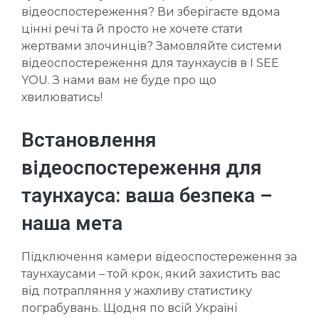
відеоспостереження? Ви зберігаєте вдома
цінні речі та й просто не хочете стати
жертвами злочинців? Замовляйте системи
відеоспостереження для таунхаусів в I SEE
YOU. З нами вам не буде про що
хвилюватись!
Встановлення
відеоспостереження для
таунхауса: ваша безпека –
наша мета
Підключення камери відеоспостереження за
таунхаусами – той крок, який захистить вас
від потрапляння у жахливу статистику
пограбувань. Щодня по всій Україні