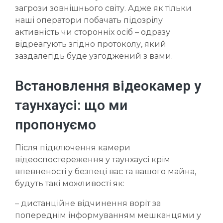
загрози зовнішнього світу. Адже як тільки
наші оператори побачать підозрілу
активність чи сторонніх осіб – одразу
відреагують згідно протоколу, який
заздалегідь буде узгоджений з вами.
Встановлення відеокамер у
таунхаусі: що ми
пропонуємо
Після підключення камери
відеоспостереження у таунхаусі крім
впевненості у безпеці вас та вашого майна,
будуть такі можливості як:
– дистанційне відчинення воріт за
попереднім інформуванням мешканцями у