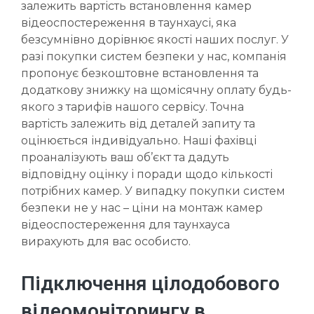
залежить вартість встановлення камер
відеоспостереження в таунхаусі, яка
безсумнівно дорівнює якості наших послуг. У
pазі покупки систем безпеки у нас, компанія
пропонує безкоштовне встановлення та
додаткову знижку на щомісячну оплату будь-
якого з тарифів нашого сервісу. Точна
вартість залежить від деталей запиту та
оцінюється індивідуально. Наші фахівці
проаналізують ваш об’єкт та дадуть
відповідну оцінку і поради щодо кількості
потрібних камер. У випадку покупки систем
безпеки не у нас – ціни на монтаж камер
відеоспостереження для таунхауса
вирахують для вас особисто.
Підключення цілодобового
відеомоніторингу в