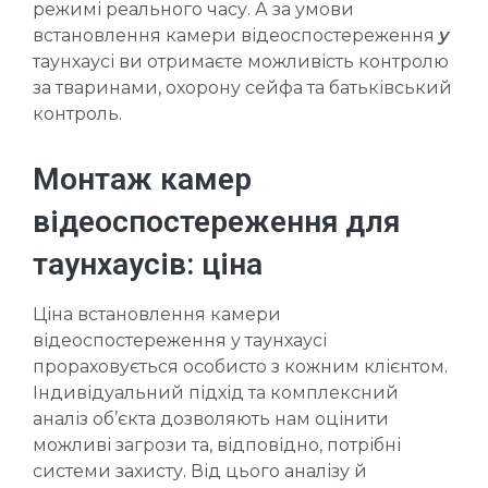
режимі реального часу. А за умови
встановлення камери відеоспостереження
у
таунхаусі ви отримаєте можливість контролю
за тваринами, охорону сейфа та батьківський
контроль.
Монтаж камер
відеоспостереження для
таунхаусів: ціна
Ціна встановлення камери
відеоспостереження у таунхаусі
прораховується особисто з кожним клієнтом.
Індивідуальний підхід та комплексний
аналіз об’єкта дозволяють нам оцінити
можливі загрози та, відповідно, потрібні
системи захисту. Від цього аналізу й