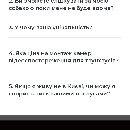
2. Ви зможете слідкувати за моєю
собакою поки мене не буде вдома?
3. У чому ваша унікальність?
4. Яка ціна на монтаж камер
відеоспостереження для таунхаусів?
5. Якщо я живу не в Києві, чи можу я
скористатись вашими послугами?