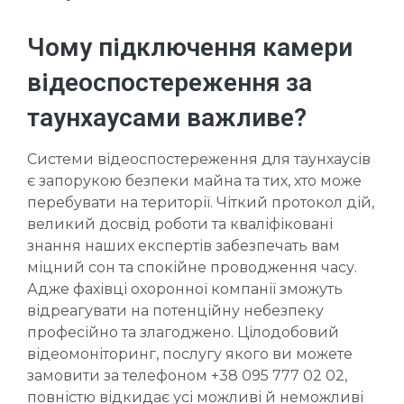
Чому підключення камери
відеоспостереження за
таунхаусами важливе?
Системи відеоспостереження для таунхаусів
є запорукою безпеки майна та тих, хто може
перебувати на території. Чіткий протокол дій,
великий досвід роботи та кваліфіковані
знання наших експертів забезпечать вам
міцний сон та спокійне проводження часу.
Адже фахівці охоронної компанії зможуть
відреагувати на потенційну небезпеку
професійно та злагоджено. Цілодобовий
відеомоніторинг, послугу якого ви можете
замовити за телефоном +38 095 777 02 02,
повністю відкидає усі можливі й неможливі