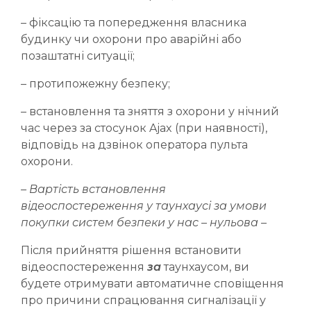
– фіксацію та попередження власника
будинку чи охорони про аварійні або
позаштатні ситуації;
– протипожежну безпеку;
– встановлення та зняття з охорони у нічний
час через за стосунок Ajax (при наявності),
відповідь на дзвінок оператора пульта
охорони.
– Вартість встановлення
відеоспостереження у таунхаусі за умови
покупки систем безпеки у нас – нульова –
Після прийняття рішення встановити
відеоспостереження
за
таунхаусом, ви
будете отримувати автоматичне сповіщення
про причини спрацювання сигналізації у