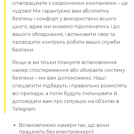
співпрацюєте з охоронними компаніями – це
чудово! Ми гарантуємо вам абсолютну
безпеку і комфорт у використанні всього
цього, адже ми можемо підключатись і до
вашого обладнання, і встановити своє та
проводити контроль роботи вашої служби
безпеки.
Якщо ж ви тільки плануєте встановлення
камер спостереження або обираєте систему
безпеки – ми вам допоможемо. Наші
спеціалісти підберуть і правильно розмістять
всі прилади, а потім будуть пильнувати й
доповідати вам про ситуацію на об’єктах в
Telegram.
Встановлюємо камери так, що вони
працюють без електроенергії