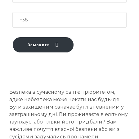
Замовити
Безпека в сучасному світі є пріоритетом,
адже небезпека може чекати нас будь-де.
Бути захищеним означає бути впевненим у
завтрашньому дні. Ви проживаєте в елітному
таунхаусі або тільки його придбали? Вам
важливе почуття власної безпеки або ви з
сусідами задумались про камери