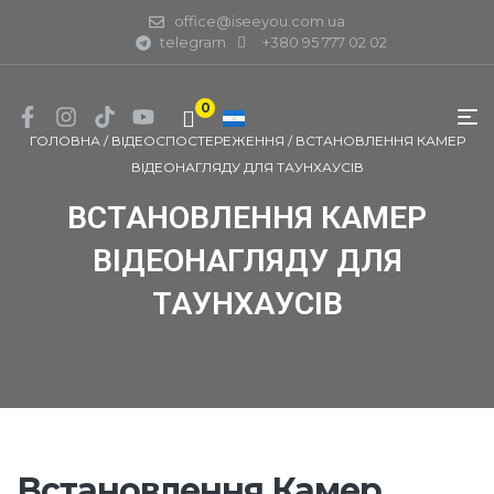
office@iseeyou.com.ua
telegram
+380 95 777 02 02
0
ГОЛОВНА
/
ВІДЕОСПОСТЕРЕЖЕННЯ
/
ВСТАНОВЛЕННЯ КАМЕР
ВІДЕОНАГЛЯДУ ДЛЯ ТАУНХАУСІВ
ВСТАНОВЛЕННЯ КАМЕР
ВІДЕОНАГЛЯДУ ДЛЯ
ТАУНХАУСІВ
Встановлення Камер