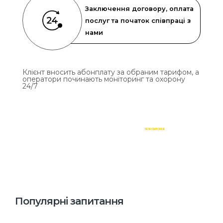
Заключення договору, оплата
послуг та початок співпраці з
нами
Клієнт вносить абонплату за обраним тарифом, а
оператори починають моніторинг та охорону
24/7
ВСТАНОВЛЕННЯ СИСТЕМ ВІДЕОСПОСТЕРЕЖЕННЯ ТА ОХОРОНИ –
БЕЗКОШТОВНЕ
Популярні запитання