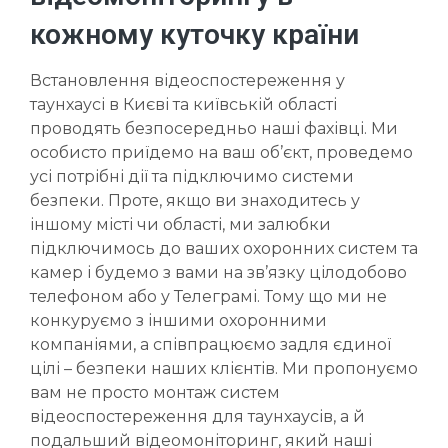
кожному куточку країни
Встановлення відеоспостереження у
таунхаусі в Києві та київській області
проводять безпосередньо наші фахівці. Ми
особисто приїдемо на ваш об’єкт, проведемо
усі потрібні дії та підключимо системи
безпеки. Проте, якщо ви знаходитесь у
іншому місті чи області, ми залюбки
підключимось до ваших охоронних систем та
камер і будемо з вами на зв’язку цілодобово
телефоном або у Телеграмі. Тому що ми не
конкуруємо з іншими охоронними
компаніями, а співпрацюємо задля єдиної
цілі – безпеки наших клієнтів. Ми пропонуємо
вам не просто монтаж систем
відеоспостереження для таунхаусів, а й
подальший відеомоніторинг, який наші