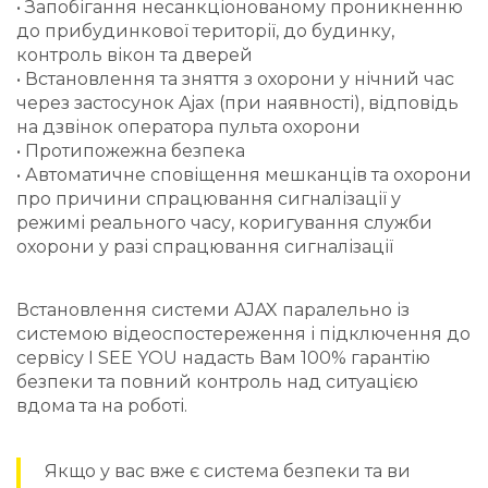
• Запобігання несанкціонованому проникненню
до прибудинкової території, до будинку,
контроль вікон та дверей
• Встановлення та зняття з охорони у нічний час
через застосунок Ajax (при наявності), відповідь
на дзвінок оператора пульта охорони
• Протипожежна безпека
• Автоматичне сповіщення мешканців та охорони
про причини спрацювання сигналізації у
режимі реального часу, коригування служби
охорони у разі спрацювання сигналізації
Встановлення системи AJAX паралельно із
системою відеоспостереження і підключення до
сервісу I SEE YOU надасть Вам 100% гарантію
безпеки та повний контроль над ситуацією
вдома та на роботі.
Якщо у вас вже є система безпеки та ви