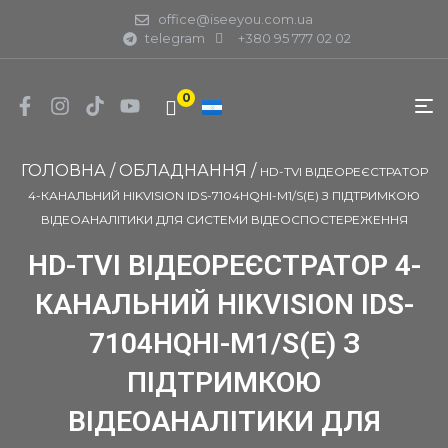
office@iseeyou.com.ua
telegram
+380 95 777 02 02
0
ГОЛОВНА
/
ОБЛАДНАННЯ
/
HD-TVI ВІДЕОРЕЄСТРАТОР
4-КАНАЛЬНИЙ HIKVISION IDS-7104HQHI-M1/S(E) З ПІДТРИМКОЮ
ВІДЕОАНАЛІТИКИ ДЛЯ СИСТЕМИ ВІДЕОСПОСТЕРЕЖЕННЯ
HD-TVI ВІДЕОРЕЄСТРАТОР 4-
КАНАЛЬНИЙ HIKVISION IDS-
7104HQHI-M1/S(E) З
ПІДТРИМКОЮ
ВІДЕОАНАЛІТИКИ ДЛЯ