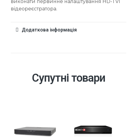
виконати первинне налаштування HD-TVI
відеореєстратора.
Додаткова інформація
Супутні товари