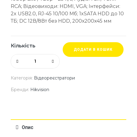
RCA; Відеовиходи: HDMI, VGA; Інтерфейси:
2x USB2.0, RJ-45 10/100 Мб; 1xSATA HDD до 10
ТБ; DC 12В/8Вт без HDD, 200х200х45 мм
Кількість
ДОДАТИ В КОШИК
Категорія:
Відеореєстратори
Бренди:
Hikvision
Опис