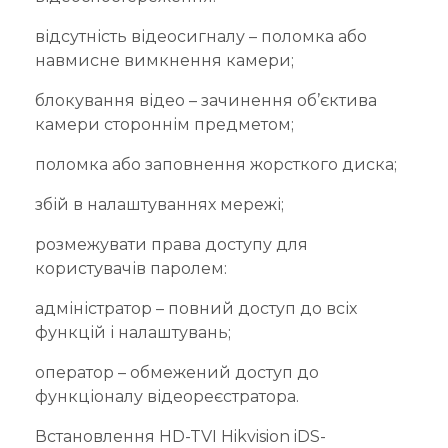
відсутність відеосигналу – поломка або
навмисне вимкнення камери;
блокування відео – зачинення об’єктива
камери стороннім предметом;
поломка або заповнення жорсткого диска;
збій в налаштуваннях мережі;
розмежувати права доступу для
користувачів паролем:
адміністратор – повний доступ до всіх
функцій і налаштувань;
оператор – обмежений доступ до
функціоналу відеореєстратора.
Встановлення HD-TVI Hikvision iDS-