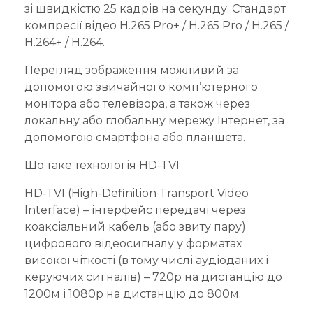
зі швидкістю 25 кадрів на секунду. Стандарт
компресії відео H.265 Pro+ / H.265 Pro / H.265 /
H.264+ / H.264.
Перегляд зображення можливий за
допомогою звичайного комп’ютерного
монітора або телевізора, а також через
локальну або глобальну мережу Інтернет, за
допомогою смартфона або планшета.
Що таке технологія HD-TVI
HD-TVI (High-Definition Transport Video
Interface) – інтерфейс передачі через
коаксіальний кабель (або звиту пару)
цифрового відеосигналу у форматах
високої чіткості (в тому числі аудіоданих і
керуючих сигналів) – 720p на дистанцію до
1200м і 1080p на дистанцію до 800м.