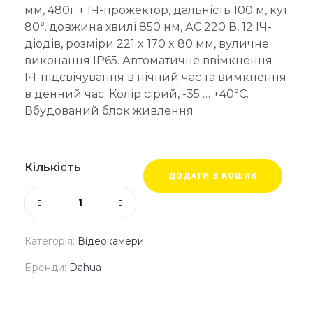
мм, 480г + ІЧ-прожектор, дальність 100 м, кут
80°, довжина хвилі 850 нм, АC 220 В, 12 ІЧ-
діодів, розміри 221 x 170 x 80 мм, вуличне
виконання IP65. Автоматичне ввімкнення
ІЧ-підсвічування в нічний час та вимкнення
в денний час. Колір сірий, -35 … +40°С.
Вбудований блок живлення
Кількість
ДОДАТИ В КОШИК
Категорія:
Відеокамери
Бренди:
Dahua