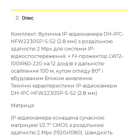
Опис
Комплект: Вулична IP-відеокамера DH-IPC-
HFW2230SP-S-S2 (2.8 мм) з роздільною
здатністю 2 Mpx для системи IP-
відеоспостереження. + ІЧ-прожектор LW12-
100IR60-220 на 12 діодів з дальністю
освітлення 100 м, кутом огляду 80° і
вбудованим блоком живлення.
Технічні характеристики IP-відеокамери
DH-IPC-HFW2230SP-S-S2 (2.8 мм)
Матриця
IP-відеокамера оснащена сучасною
матрицею 1/2.7″ CMOS з роздільною
здатністю 2 Mpx (1920х1080). Швидкість