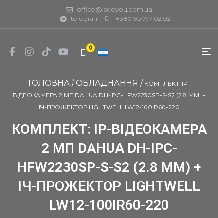
office@iseeyou.com.ua
telegram
+380 95 777 02 02
0
ГОЛОВНА
/
ОБЛАДНАННЯ
/
КОМПЛЕКТ: IP-
ВІДЕОКАМЕРА 2 МП DAHUA DH-IPC-HFW2230SP-S-S2 (2.8 ММ) +
ІЧ-ПРОЖЕКТОР LIGHTWELL LW12-100IR60-220
КОМПЛЕКТ: IP-ВІДЕОКАМЕРА
2 МП DAHUA DH-IPC-
HFW2230SP-S-S2 (2.8 ММ) +
ІЧ-ПРОЖЕКТОР LIGHTWELL
LW12-100IR60-220