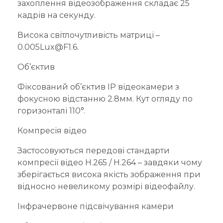
захоплення відеозображення складає 25
кадрів на секунду.
Висока світлочутливість матриці –
0.005Lux@F1.6.
Об’єктив
Фіксований об’єктив IP відеокамери з
фокусною відстанню 2.8мм. Кут огляду по
горизонталі 110°.
Компресія відео
Застосовуються передові стандарти
компресії відео H.265 / H.264 – завдяки чому
зберігається висока якість зображення при
відносно невеликому розмірі відеофайлу.
Інфрачервоне підсвічування камери