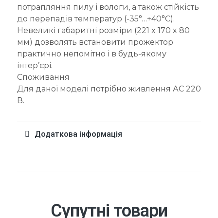
потрапляння пилу і вологи, а також стійкість
до перепадів температур (-35°…+40°С).
Невеликі габаритні розміри (221 x 170 x 80
мм) дозволять встановити прожектор
практично непомітно і в будь-якому
інтер’єрі.
Споживання
Для даної моделі потрібно живлення АC 220
В.
Додаткова інформація
Супутні товари