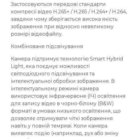
Застосовуються передові стандарти
компресії відео H.265+ / H.265 / H.264+ / H.264,
завдяки чому зберігається висока якість
зображення при відносно невеликому
розмірі відеофайлу.
Комбіноване підсвічування
Камера підтримує технологію Smart Hybrid
Light, яка поєднує можливості
світлодіодного підсвічування та
інтелектуальної обробки зображення. В
інтелектуальному режимі камера
використовує інфрачервоне (ІЧ) освітлення
для запису відео в чорно-білому (B&W)
форматі в умовах низького освітлення, що
дозволяє отримувати чіткі зображення
навіть у повній темряві. Коли камера
виявляє подію (наприклад, рух або зміну