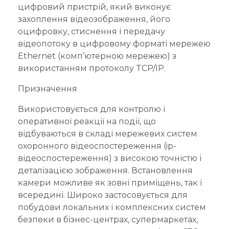
цифровий пристрій, який виконує
захоплення відеозображення, його
оцифровку, стиснення і передачу
відеопотоку в цифровому форматі мережею
Ethernet (комп’ютерною мережею) з
використанням протоколу TCP/IP.
Призначення
Використовується для контролю і
оперативної реакції на події, що
відбуваються в складі мережевих систем
охоронного відеоспостереження (ip-
відеоспостереження) з високою точністю і
деталізацією зображення. Встановлення
камери можливе як зовні приміщень, так і
всередині. Широко застосовується для
побудови локальних і комплексних систем
безпеки в бізнес-центрах, супермаркетах,