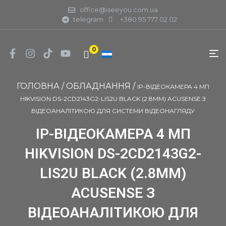
office@iseeyou.com.ua
telegram
+380 95 777 02 02
0
ГОЛОВНА
/
ОБЛАДНАННЯ
/
IP-ВІДЕОКАМЕРА 4 МП
HIKVISION DS-2CD2143G2-LIS2U BLACK (2.8ММ) ACUSENSE З
ВІДЕОАНАЛІТИКОЮ ДЛЯ СИСТЕМИ ВІДЕОНАГЛЯДУ
IP-ВІДЕОКАМЕРА 4 МП
HIKVISION DS-2CD2143G2-
LIS2U BLACK (2.8ММ)
ACUSENSE З
ВІДЕОАНАЛІТИКОЮ ДЛЯ