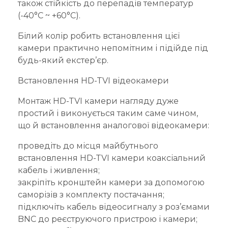
також стійкість до перепадів температур
(-40°C ~ +60°C).
Білий колір робить встановлення цієї
камери практично непомітним і підійде під
будь-який екстер’єр.
Встановлення HD-TVI відеокамери
Монтаж HD-TVI камери нагляду дуже
простий і виконується таким саме чином,
що й встановлення аналогової відеокамери:
проведіть до місця майбутнього
встановлення HD-TVI камери коаксіальний
кабель і живлення;
закріпіть кронштейн камери за допомогою
саморізів з комплекту постачання;
підключіть кабель відеосигналу з роз’ємами
BNC до реєструючого пристрою і камери;