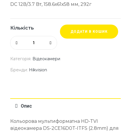
DC 12В/3.7 Вт, 158.6х61х58 мм, 292г
Кількість
ДОДАТИ В КОШИК
Категорія:
Відеокамери
Бренди:
Hikvision
Опис
Кольорова мультиформатна HD-TVI
відеокамера DS-2CE16D0T-ITFS (2.8mm) для