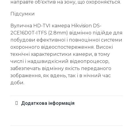
направте об’єктив на зону, що охороняється.
Підсумки
Вулична HD-TVI камера Hikvision DS-
2CE16D0T-ITFS (2.8mm) відмінно підійде для
побудови ефективної і повноцінної системи
охоронного відеоспостереження. Високі
технічні характеристики камери, в тому
числі і надшвидкісний відеопроцесор,
забезпечать відмінну якість переданого
зображення, як вдень, так і в нічний час
доби.
Додаткова інформація