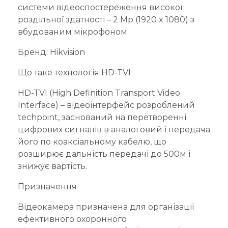
системи відеоспостереження високої
роздільної здатності – 2 Mp (1920 x 1080) з
вбудованим мікрофоном.
Бренд: Hikvision
Що таке технологія HD-TVI
HD-TVI (High Definition Transport Video
Interface) – відеоінтерфейс розроблений
techpoint, заснований на перетворенні
цифрових сигналів в аналоговий і передача
його по коаксіальному кабелю, що
розширює дальність передачі до 500м і
знижує вартість.
Призначення
Відеокамера призначена для організації
ефективного охоронного