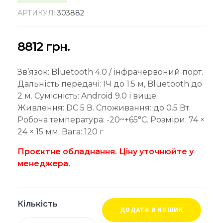
АРТИКУЛ:
303882
8812
грн.
Зв’язок: Bluetooth 4.0 / інфрачервоний порт.
Дальність передачі: ІЧ до 1.5 м, Bluetooth до
2 м. Сумісність: Android 9.0 і вище.
Живлення: DC 5 В. Споживання: до 0.5 Вт.
Робоча температура: -20~+65°C. Розміри: 74 ×
24 × 15 мм. Вага: 120 г
Проєктне обладнання. Ціну уточнюйте у
менеджера.
Кількість
ДОДАТИ В КОШИК