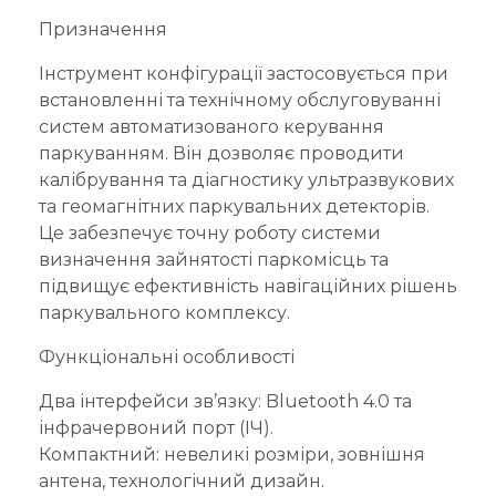
Призначення
Інструмент конфігурації застосовується при
встановленні та технічному обслуговуванні
систем автоматизованого керування
паркуванням. Він дозволяє проводити
калібрування та діагностику ультразвукових
та геомагнітних паркувальних детекторів.
Це забезпечує точну роботу системи
визначення зайнятості паркомісць та
підвищує ефективність навігаційних рішень
паркувального комплексу.
Функціональні особливості
Два інтерфейси зв’язку: Bluetooth 4.0 та
інфрачервоний порт (ІЧ).
Компактний: невеликі розміри, зовнішня
антена, технологічний дизайн.