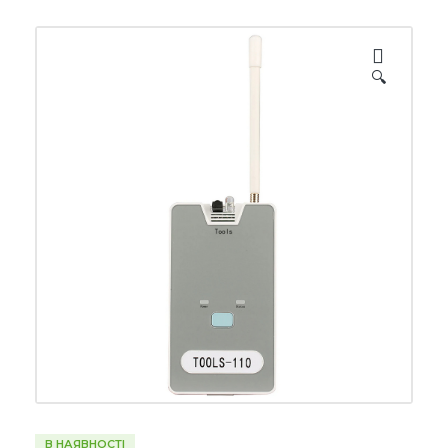
🔍
В НАЯВНОСТІ