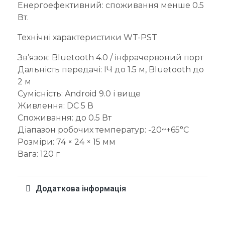
Енергоефективний: споживання менше 0.5
Вт.
Технічні характеристики WT-PST
Зв’язок: Bluetooth 4.0 / інфрачервоний порт
Дальність передачі: ІЧ до 1.5 м, Bluetooth до
2 м
Сумісність: Android 9.0 і вище
Живлення: DC 5 В
Споживання: до 0.5 Вт
Діапазон робочих температур: -20~+65°C
Розміри: 74 × 24 × 15 мм
Вага: 120 г
Додаткова інформація