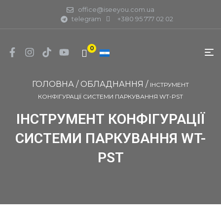
office@iseeyou.com.ua
telegram
+380 95 777 02 02
0
ГОЛОВНА
/
ОБЛАДНАННЯ
/
ІНСТРУМЕНТ
КОНФІГУРАЦІЇ СИСТЕМИ ПАРКУВАННЯ WT-PST
ІНСТРУМЕНТ КОНФІГУРАЦІЇ
СИСТЕМИ ПАРКУВАННЯ WT-
PST