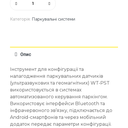
Категорія:
Паркувальні системи
Опис
Інструмент для конфігурації та
налагодження паркувальних датчиків
(ультразвукових та геомагнітних) WT-PST
використовується в системах
автоматизованого керування паркінгом.
Використовує інтерфейси Bluetooth та
інфрачервоного зв’язку, підключається до
Android-смартфонів та через мобільний
додаток передає параметри конфігурації.