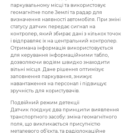
паркувальному місці та використовує
геомагнітне поле Землі та радар для
визначення наявності автомобіля. При зміні
статусу датчик передає сигнал на
контролер, який збирає дані з кількох точок
і відправляє їх на центральний контролер.
Отримана інформація використовується
для керування інформаційними табло,
дозволяючи водіям швидко знаходити
вільні місця. Дане рішення оптимізує
заповнення паркування, знижує
навантаження на персонал і підвищує
зручність для користувачів.
Подвійний режим детекції
Датчик поєднує два принципи виявлення
транспортного засобу: зміна геомагнітного
поля, що викликається присутністю
металевого об’єкта, та радіолокаційне