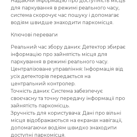
Надаючи інформацію про доступність місць
для паркування в режимі реального часу,
система скорочує час пошуку і допомагає
водіям швидше знаходити паркомісця.
Ключові переваги
Реальний час збору даних: Детектор збирає
інформацію про зайнятість місця для
паркування в режимі реального часу.
Централізоване управління: Інформація від
усіх детекторів передається на
центральний контролер.
Точність даних: Система забезпечує
своєчасну та точну передачу інформації про
зайнятість паркомісць.
Зручність для користувача: Дані про вільні
місця відображаються на екранах навігації,
допомагаючи водіям швидко знаходити
доступні паркомісця.