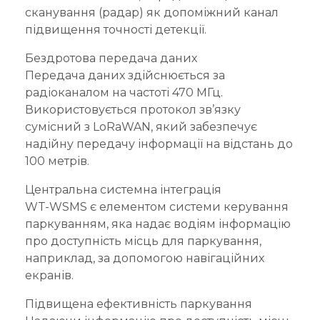
сканування (радар) як допоміжний канал
підвищення точності детекції.
Бездротова передача даних
Передача даних здійснюється за
радіоканалом на частоті 470 МГц.
Використовується протокол зв’язку
сумісний з LoRaWAN, який забезпечує
надійну передачу інформації на відстань до
100 метрів.
Центральна системна інтеграція
WT-WSMS є елементом системи керування
паркуванням, яка надає водіям інформацію
про доступність місць для паркування,
наприклад, за допомогою навігаційних
екранів.
Підвищена ефективність паркування