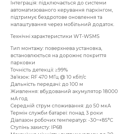
Інтеграція: підключається до системи
автоматизованого керування паркінгом,
підтримує бездротове оновлення та
налаштування через мобільний додаток.
Технічні характеристики WT-WSMS
Тип монтажу: поверхнева установка,
встановлюється на дорожнє покриття
парковки
Точність детекції: ≥99%
Зв’язок: RF 470 МГц @ 10 кбіт/с
Дальність передачі: до 100 м
Живлення: вбудований акумулятор 18000
мА·год
Середній струм споживання: до 50 мкА
Термін служби батареї: понад 3 роки
Діапазон робочих температур: -30~+85°C
Ступінь захисту: IP68