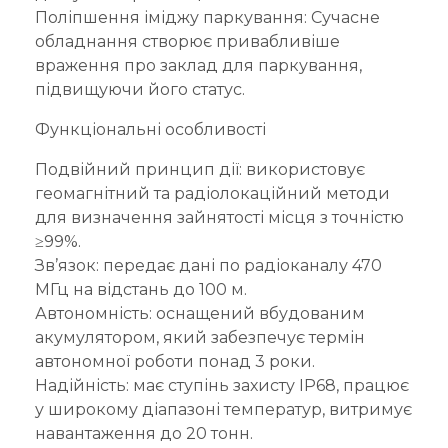
Поліпшення іміджу паркування: Сучасне
обладнання створює привабливіше
враження про заклад для паркування,
підвищуючи його статус.
Функціональні особливості
Подвійний принцип дії: використовує
геомагнітний та радіолокаційний методи
для визначення зайнятості місця з точністю
≥99%.
Зв’язок: передає дані по радіоканалу 470
МГц на відстань до 100 м.
Автономність: оснащений вбудованим
акумулятором, який забезпечує термін
автономної роботи понад 3 роки.
Надійність: має ступінь захисту IP68, працює
у широкому діапазоні температур, витримує
навантаження до 20 тонн.