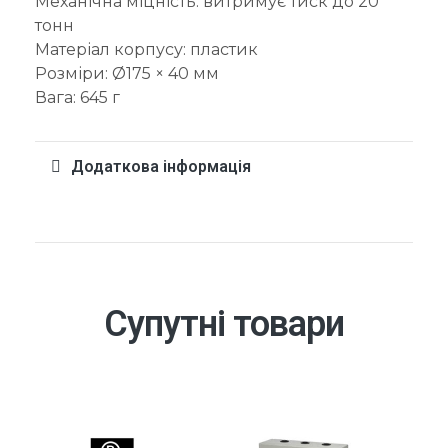
Механічна міцність: витримує тиск до 20
тонн
Матеріал корпусу: пластик
Розміри: Ø175 × 40 мм
Вага: 645 г
Додаткова інформація
Супутні товари