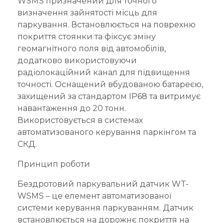
WSMS призначений для точного
визначення зайнятості місць для
паркування. Встановлюється на поврехню
покриття стоянки та фіксує зміну
геомагнітного поля від автомобілів,
додатково використовуючи
радіолокаційний канал для підвищення
точності. Оснащений вбудованою батареєю,
захищений за стандартом IP68 та витримує
навантаження до 20 тонн.
Використовується в системах
автоматизованого керування паркінгом та
СКД.
Принцип роботи
Бездротовий паркувальний датчик WT-
WSMS – це елемент автоматизованої
системи керування паркуванням. Датчик
встановлюється на дорожнє покриття на