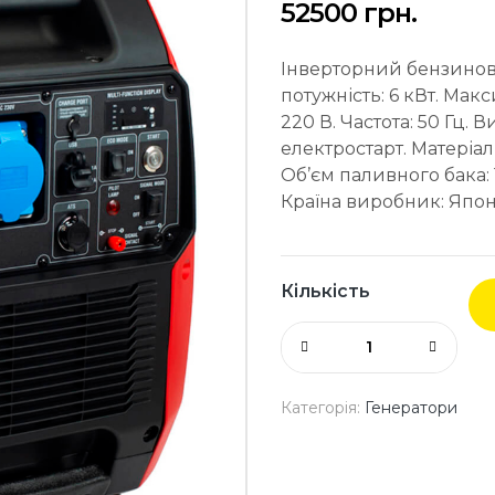
52500
грн.
Інверторний бензинов
потужність: 6 кВт. Мак
220 В. Частота: 50 Гц. 
електростарт. Матеріал
Об’єм паливного бака: 13
Країна виробник: Япон
Кількість
Категорія:
Генератори