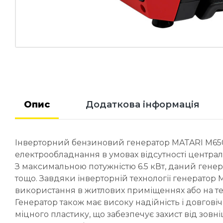
Опис
Додаткова інформація
Інверторний бензиновий генератор MATARI M6500
електрообладнання в умовах відсутності централ
З максимальною потужністю 6.5 кВт, даний генер
тощо. Завдяки інверторній технології генерато
використання в житлових приміщеннях або на т
Генератор також має високу надійність і довгові
міцного пластику, що забезпечує захист від зовн