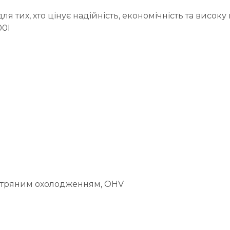
 тих, хто цінує надійність, економічність та високу
00I
вітряним охолодженням, OHV