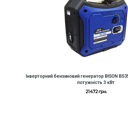
Інверторний бензиновий генератор BISON BS3
потужність 3 кВт
21472
грн.