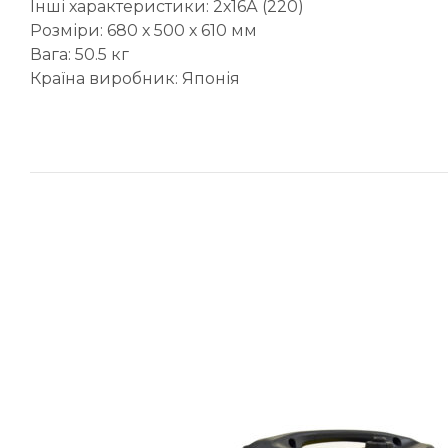
Інші характеристики: 2х16А (220)
Розміри: 680 х 500 х 610 мм
Вага: 50.5 кг
Країна виробник: Японія