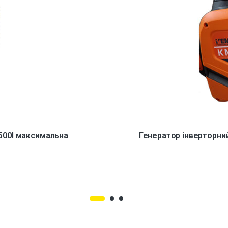
500I максимальна
Генератор інверторни