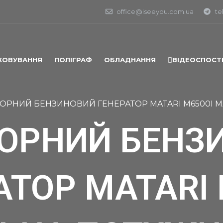
office@iseeyou.com.ua
te
ХОВУВАННЯ
ПОЛІГРАФ
ОБЛАДНАННЯ
ВІДЕОСПОСТ
ТОРНИЙ БЕНЗИНОВИЙ ГЕНЕРАТОР MATARI M6500I М
ТОРНИЙ БЕНЗ
АТОР MATARI 