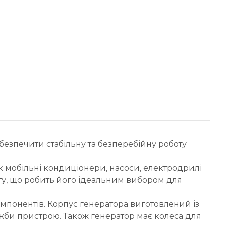
езпечити стабільну та безперебійну роботу
к мобільні кондиціонери, насоси, електродрилі
ту, що робить його ідеальним вибором для
омпонентів. Корпус генератора виготовлений із
лужби пристрою. Також генератор має колеса для