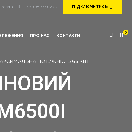
legram
+380 95 777 02 02
ПІДКЛЮЧИТИСЬ
0
ЕРЕЖЕННЯ
ПРО НАС
КОНТАКТИ
АКСИМАЛЬНА ПОТУЖНІСТЬ 6.5 КВТ
ИНОВИЙ
M6500I