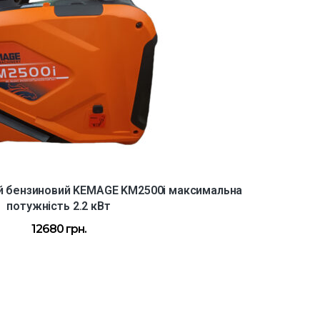
й бензиновий KEMAGE KM2500i максимальна
потужність 2.2 кВт
12680
грн.