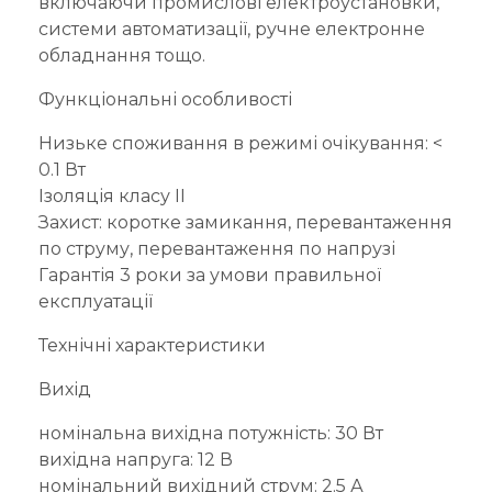
включаючи промислові електроустановки,
системи автоматизації, ручне електронне
обладнання тощо.
Функціональні особливості
Низьке споживання в режимі очікування: <
0.1 Вт
Ізоляція класу II
Захист: коротке замикання, перевантаження
по струму, перевантаження по напрузі
Гарантія 3 роки за умови правильної
експлуатації
Технічні характеристики
Вихід
номінальна вихідна потужність: 30 Вт
вихідна напруга: 12 В
номінальний вихідний струм: 2.5 А