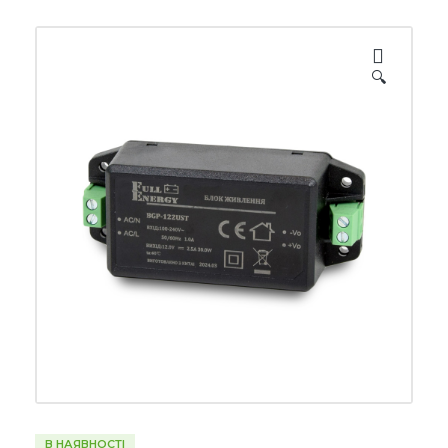
🔍
В НАЯВНОСТІ