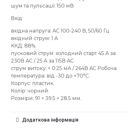
шум та пульсації: 150 мВ
Вхід
вхідна напруга: AC 100-240 В, 50/60 Гц
вхідний струм: 1 A
ККД: 88%
пусковий струм: холодний старт 45 А за
230В AC / 25 А за 115В AC
струм витоку: < 0.25 мА / 264В AC Робоча
температура: від -30 до +70°C.
Корпус: пластик.
Колір: чорний.
Розміри: 91 × 39.5 × 28.5 мм.
Додаткова інформація