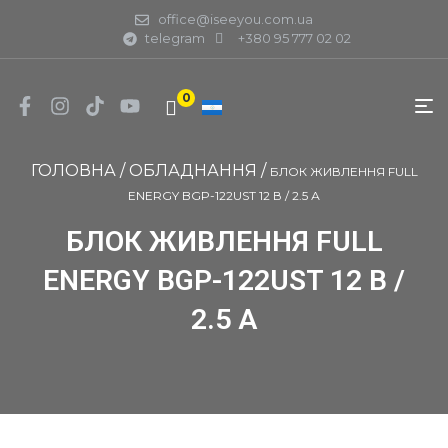
office@iseeyou.com.ua
telegram
+380 95 777 02 02
0
ГОЛОВНА
/
ОБЛАДНАННЯ
/
БЛОК ЖИВЛЕННЯ FULL
ENERGY BGP-122UST 12 В / 2.5 А
БЛОК ЖИВЛЕННЯ FULL
ENERGY BGP-122UST 12 В /
2.5 А