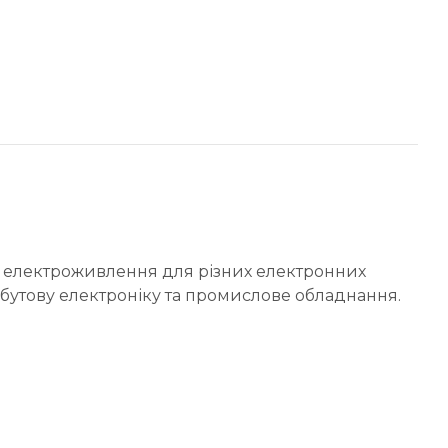
не електроживлення для різних електронних
обутову електроніку та промислове обладнання.