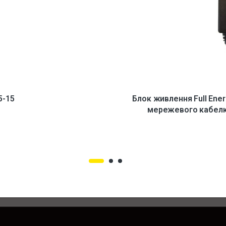
5-15
Блок живлення Full Ener
мережевого кабелю: