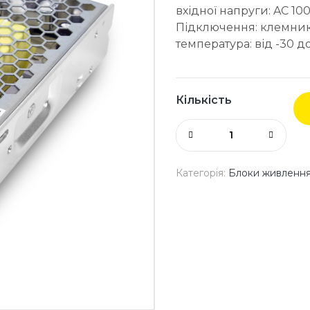
вхідної напруги: AC 10
Підключення: клемник
температура: від -30 до 
Кількість
Категорія:
Блоки живленн