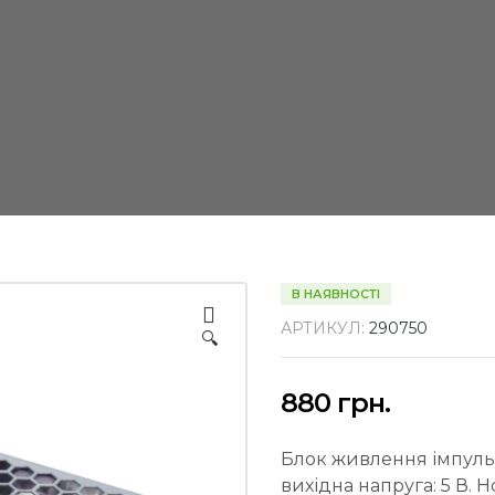
В НАЯВНОСТІ
АРТИКУЛ:
290750
🔍
880
грн.
Блок живлення імпульс
вихідна напруга: 5 В. 