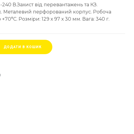
0-240 В.Захист від перевантажень та КЗ.
. Металевий перфорований корпус. Робоча
+70°C. Розміри: 129 х 97 х 30 мм. Вага: 340 г.
ДОДАТИ В КОШИК
я