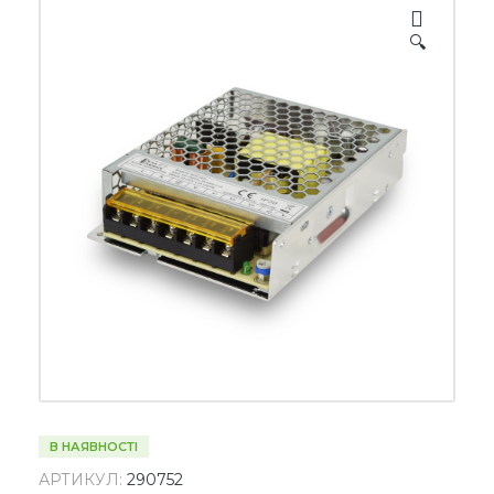
🔍
В НАЯВНОСТІ
АРТИКУЛ:
290752