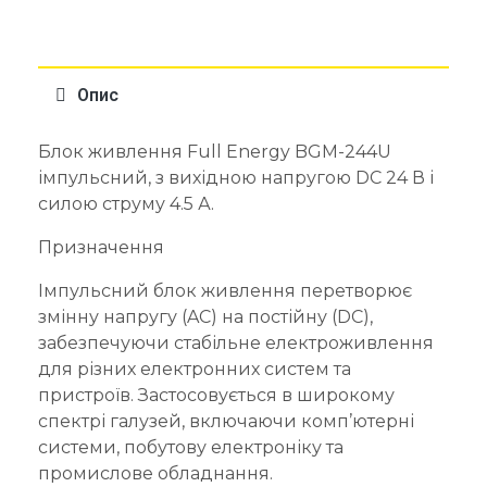
Опис
Блок живлення Full Energy BGM-244U
імпульсний, з вихідною напругою DC 24 В і
силою струму 4.5 А.
Призначення
Імпульсний блок живлення перетворює
змінну напругу (AC) на постійну (DC),
забезпечуючи стабільне електроживлення
для різних електронних систем та
пристроїв. Застосовується в широкому
спектрі галузей, включаючи комп’ютерні
системи, побутову електроніку та
промислове обладнання.