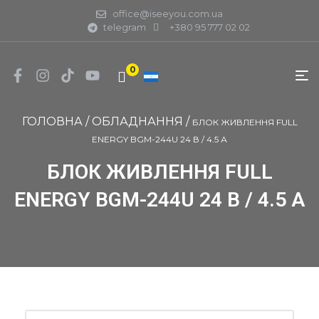
office@iseeyou.com.ua
telegram
+380 95 777 02 02
0
ГОЛОВНА
/
ОБЛАДНАННЯ
/
БЛОК ЖИВЛЕННЯ FULL
ENERGY BGM-244U 24 В / 4.5 А
БЛОК ЖИВЛЕННЯ FULL
ENERGY BGM-244U 24 В / 4.5 А