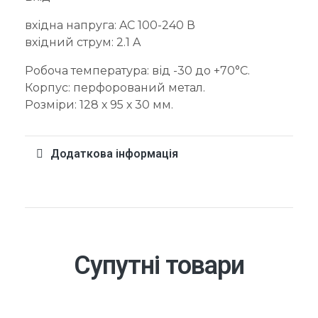
вхідна напруга: AC 100-240 В
вхідний струм: 2.1 A
Робоча температура: від -30 до +70°C.
Корпус: перфорований метал.
Розміри: 128 х 95 х 30 мм.
Додаткова інформація
Супутні товари