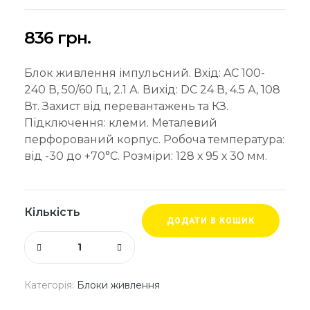
836
грн.
Блок живлення імпульсний. Вхід: AC 100-
240 В, 50/60 Гц, 2.1 А. Вихід: DC 24 В, 4.5 А, 108
Вт. Захист від перевантажень та КЗ.
Підключення: клеми. Металевий
перфорований корпус. Робоча температура:
від -30 до +70°C. Розміри: 128 х 95 х 30 мм.
Кількість
ДОДАТИ В КОШИК
Категорія:
Блоки живлення