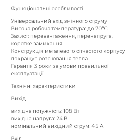
Функціональні особливості
Універсальний вхід змінного струму
Висока робоча температура: до 70°C
Захист: перевантаження, перенапруга,
коротке замикання
Конструкція металевого сітчастого корпусу
покращує розсіювання тепла
Гарантія 3 роки за умови правильної
експлуатації
Технічні характеристики
Вихід
вихідна потужність: 108 Вт
вихідна напруга: 24 В
номінальний вихідний струм: 4.5 А
Вхід