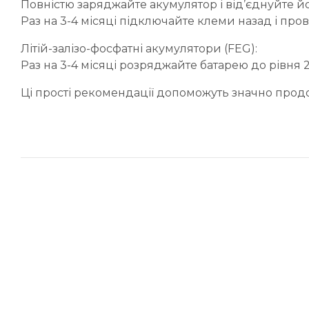
Повністю заряджайте акумулятор і від’єднуйте 
Раз на 3-4 місяці підключайте клеми назад і про
Літій-залізо-фосфатні акумулятори (FEG):
Раз на 3-4 місяці розряджайте батарею до рівня 20
Ці прості рекомендації допоможуть значно продов