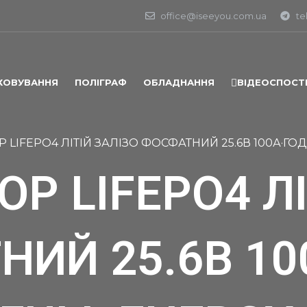
office@iseeyou.com.ua
te
ХОВУВАННЯ
ПОЛІГРАФ
ОБЛАДНАННЯ
ВІДЕОСПОСТ
LIFEPO4 ЛІТІЙ ЗАЛІЗО ФОСФАТНИЙ 25.6В 100А·ГОД
Р LIFEPO4 ЛІ
ИЙ 25.6В 10