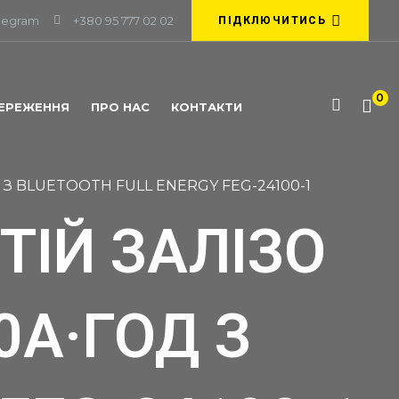
legram
+380 95 777 02 02
ПІДКЛЮЧИТИСЬ
0
ЕРЕЖЕННЯ
ПРО НАС
КОНТАКТИ
 З BLUETOOTH FULL ENERGY FEG-24100-1
ТІЙ ЗАЛІЗО
0А·ГОД З