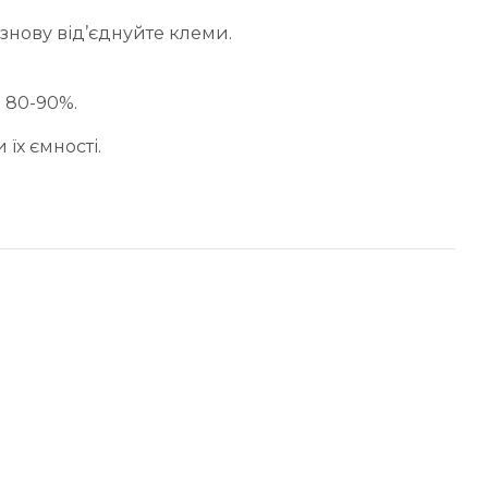
 знову від’єднуйте клеми.
я 80-90%.
їх ємності.