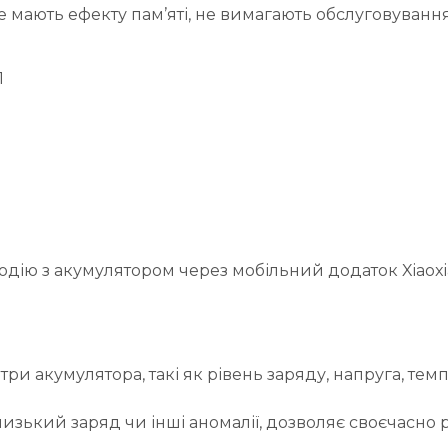
е мають ефекту пам’яті, не вимагають обслуговування,
1
дію з акумулятором через мобільний додаток Xiaoxia
и акумулятора, такі як рівень заряду, напруга, темп
низький заряд чи інші аномалії, дозволяє своєчасно