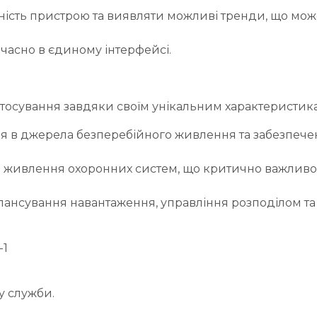
ність пристрою та виявляти можливі тренди, що мож
часно в єдиному інтерфейсі.
тосування завдяки своїм унікальним характеристика
я в джерела безперебійного живлення та забезпече
о живлення охоронних систем, що критично важливо
лансування навантаження, управління розподілом та
-1
у служби.