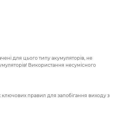
ені для цього типу акумуляторів, не
умуляторів! Використання несумісного
х ключових правил для запобігання виходу з