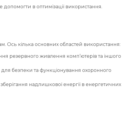
е допомогти в оптимізації використання.
м. Ось кілька основних областей використання:
ння резервного живлення комп’ютерів та іншого
 для безпеки та функціонування охоронного
 зберігання надлишкової енергії в енергетичних