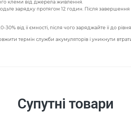
його клеми від джерела живлення.
водьте зарядку протягом 12 годин. Після завершення
-30% від її ємності, після чого заряджайте її до рівн
жити термін служби акумуляторів і уникнути втрати 
Супутні товари