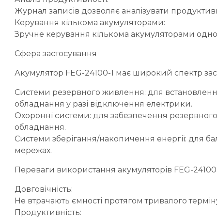
Журнал записів дозволяє аналізувати продуктив
Керування кількома акумуляторами:
Зручне керування кількома акумуляторами одно
Сфера застосування
Акумулятор FEG-24100-1 має широкий спектр зас
Системи резервного живлення: для встановленн
обладнання у разі відключення електрики.
Охоронні системи: для забезпечення резервног
обладнання.
Системи зберігання/накопичення енергії: для ба
мережах.
Переваги використання акумуляторів FEG-24100
Довговічність:
Не втрачають ємності протягом тривалого термін
Продуктивність: