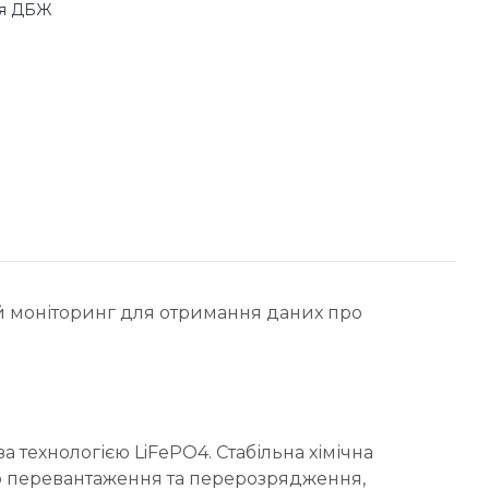
ля ДБЖ
ий моніторинг для отримання даних про
 технологією LiFePO4. Стабільна хімічна
 до перевантаження та перерозрядження,