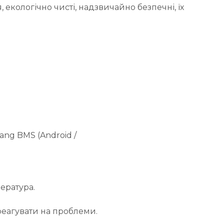
 екологічно чисті, надзвичайно безпечні, їх
ng BMS (Android /
ература.
 реагувати на проблеми.