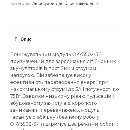
Категорія:
Аксесуари для блоків живлення
Опис
Понижувальний модуль OKY3502-3-1
призначений для заряджання літій-іонних
акумуляторів із постійним струмом і
напругою. Він забезпечує високу
ефективність перетворення енергії при
максимальному струмі до 5А і потужності до
75Вт. Завдяки низькому рівню пульсацій і
вбудованому захисту від короткого
замикання і перевантажень, модуль
гарантує стабільну і безпечну роботу.
OKY3502-3-1 підтримує два режими роботи: