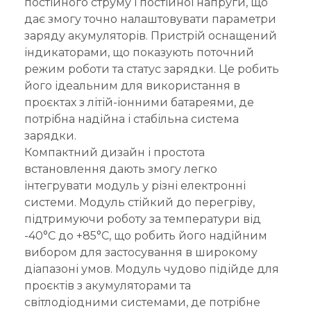
постійного струму і постійної напруги, що
дає змогу точно налаштовувати параметри
заряду акумуляторів. Пристрій оснащений
індикаторами, що показують поточний
режим роботи та статус зарядки. Це робить
його ідеальним для використання в
проєктах з літій-іонними батареями, де
потрібна надійна і стабільна система
зарядки.
Компактний дизайн і простота
встановлення дають змогу легко
інтегрувати модуль у різні електронні
системи. Модуль стійкий до перегріву,
підтримуючи роботу за температури від
-40°C до +85°C, що робить його надійним
вибором для застосування в широкому
діапазоні умов. Модуль чудово підійде для
проєктів з акумуляторами та
світлодіодними системами, де потрібне