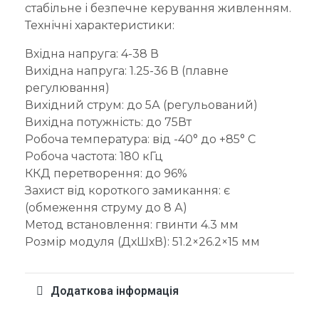
стабільне і безпечне керування живленням.
Технічні характеристики:
Вхідна напруга: 4-38 В
Вихідна напруга: 1.25-36 В (плавне
регулювання)
Вихідний струм: до 5А (регульований)
Вихідна потужність: до 75Вт
Робоча температура: від -40° до +85° C
Робоча частота: 180 кГц
ККД перетворення: до 96%
Захист від короткого замикання: є
(обмеження струму до 8 А)
Метод встановлення: гвинти 4.3 мм
Розмір модуля (ДхШхВ): 51.2×26.2×15 мм
Додаткова інформація