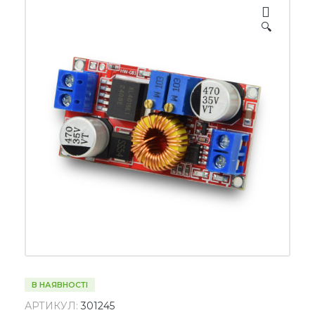
🔍
В НАЯВНОСТІ
АРТИКУЛ:
301245