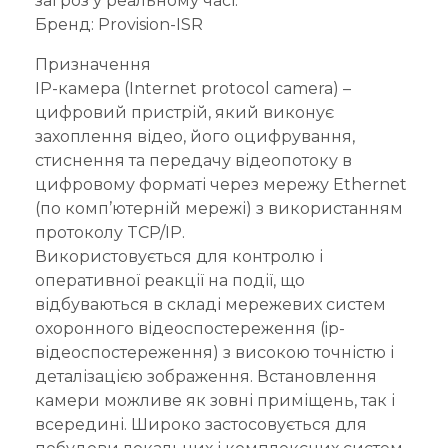
загроз у реальному часі.
Бренд: Provision-ISR
Призначення
IP-камера (Internet protocol camera) –
цифровий пристрій, який виконує
захоплення відео, його оцифрування,
стиснення та передачу відеопотоку в
цифровому форматі через мережу Ethernet
(по комп’ютерній мережі) з використанням
протоколу TCP/IP.
Використовується для контролю і
оперативної реакції на події, що
відбуваються в складі мережевих систем
охоронного відеоспостереження (ip-
відеоспостереження) з високою точністю і
деталізацією зображення. Встановлення
камери можливе як зовні приміщень, так і
всередині. Широко застосовується для