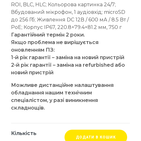
ROI, BLC, HLC; Кольорова картинка 24/7;
Вбудований мікрофон, 1 аудіовхід; microSD
до 256 Гб; Живлення DC 12В / 600 мА / 8.5 Вт /
PoE; Корпус IP67, 220.8×79.4×81.2 мм, 750 г
Гарантійний термін 2 роки.
Якщо проблема не вирішується
оновленням ПЗ:
1-й рік гарантії – заміна на новий пристрій
2-й рік гарантії – заміна на refurbished або
новий пристрій
Можливе дистанційне налаштування
обладнання нашим технічним
спеціалістом, у разі виникнення
складнощів.
Кількість
ДОДАТИ В КОШИК