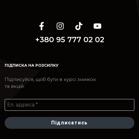
+380 95 777 02 02
ПІДПИСКА НА РОЗСИЛКУ
Підписуйся, щоб бути в курсі знижок
та акцій.