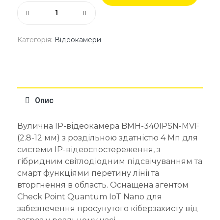
Категорія:
Відеокамери
Опис
Вулична IP-відеокамера BMH-340IPSN-MVF
(2.8-12 мм) з роздільною здатністю 4 Мп для
системи IP-відеоспостереження, з
гібридним світлодіодним підсвічуванням та
смарт функціями перетину лінії та
вторгнення в область. Оснащена агентом
Check Point Quantum IoT Nano для
забезпечення просунутого кіберзахисту від