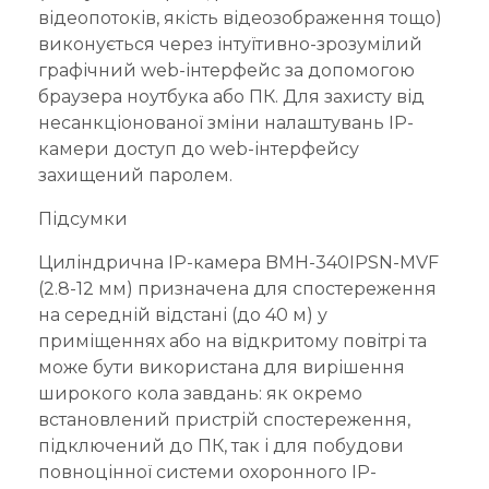
відеопотоків, якість відеозображення тощо)
виконується через інтуїтивно-зрозумілий
графічний web-інтерфейс за допомогою
браузера ноутбука або ПК. Для захисту від
несанкціонованої зміни налаштувань IP-
камери доступ до web-інтерфейсу
захищений паролем.
Підсумки
Циліндрична IP-камера BMH-340IPSN-MVF
(2.8-12 мм) призначена для спостереження
на середній відстані (до 40 м) у
приміщеннях або на відкритому повітрі та
може бути використана для вирішення
широкого кола завдань: як окремо
встановлений пристрій спостереження,
підключений до ПК, так і для побудови
повноцінної системи охоронного IP-