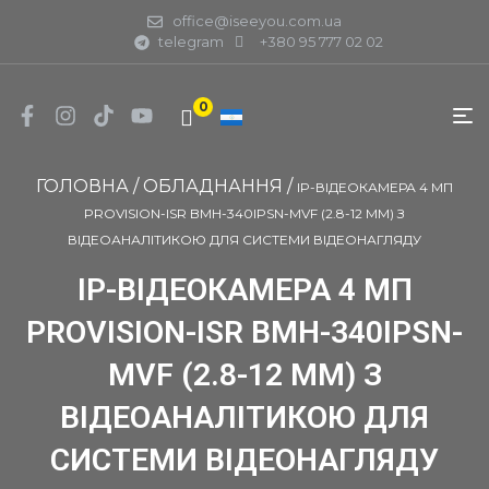
office@iseeyou.com.ua
telegram
+380 95 777 02 02
0
ГОЛОВНА
/
ОБЛАДНАННЯ
/
IP-ВІДЕОКАМЕРА 4 МП
PROVISION-ISR BMH-340IPSN-MVF (2.8-12 ММ) З
ВІДЕОАНАЛІТИКОЮ ДЛЯ СИСТЕМИ ВІДЕОНАГЛЯДУ
IP-ВІДЕОКАМЕРА 4 МП
PROVISION-ISR BMH-340IPSN-
MVF (2.8-12 ММ) З
ВІДЕОАНАЛІТИКОЮ ДЛЯ
СИСТЕМИ ВІДЕОНАГЛЯДУ