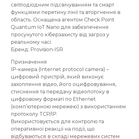
світлодіодним підсвічуванням та смарт
функціями перетину лінії та вторгнення в
область. Оснащена агентом Check Point
Quantum IoT Nano для забезпечення
просунутого кіберзахисту від загроз у
реальному часі.
Бренд: Provision-ISR
Призначення
IP-камера (Internet protocol camera) –
цифровий пристрій, який виконує
захоплення відео, його оцифровування,
стиснення та передачу відеопотоку в
цифровому форматі по Ethernet
(комп’ютерною мережею) з використанням
протоколу TCP/IP.
Використовується для контролю та
оперативної реакції на події, що
відбуваються в складі мережевих систем