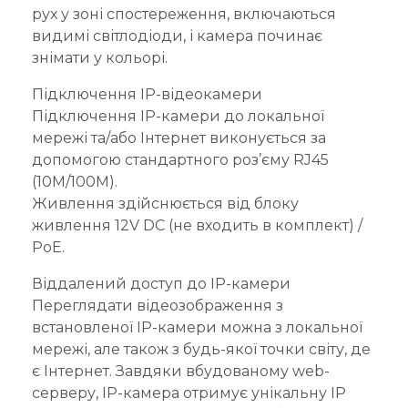
рух у зоні спостереження, включаються
видимі світлодіоди, і камера починає
знімати у кольорі.
Підключення IP-відеокамери
Підключення IP-камери до локальної
мережі та/або Інтернет виконується за
допомогою стандартного роз’єму RJ45
(10M/100M).
Живлення здійснюється від блоку
живлення 12V DC (не входить в комплект) /
PoE.
Віддалений доступ до IP-камери
Переглядати відеозображення з
встановленої IP-камери можна з локальної
мережі, але також з будь-якої точки світу, де
є Інтернет. Завдяки вбудованому web-
серверу, IP-камера отримує унікальну IP