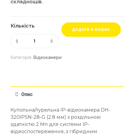
складнощів.
Кількість
ДОДАТИ В КОШИК
Категорія:
Відеокамери
Опис
Купольна/турельна IP-відеокамера DH-
320IPSN-28-G (2.8 мм) з роздільною
здатністю 2 Мп для системи IP-
відеоспостереження, з гібридним