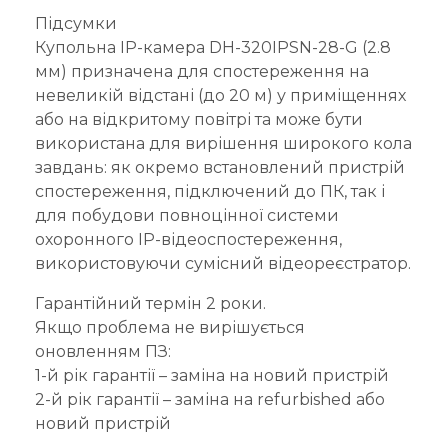
Підсумки
Купольна IP-камера DH-320IPSN-28-G (2.8
мм) призначена для спостереження на
невеликій відстані (до 20 м) у приміщеннях
або на відкритому повітрі та може бути
використана для вирішення широкого кола
завдань: як окремо встановлений пристрій
спостереження, підключений до ПК, так і
для побудови повноцінної системи
охоронного IP-відеоспостереження,
використовуючи сумісний відеореєстратор.
Гарантійний термін 2 роки.
Якщо проблема не вирішується
оновленням ПЗ:
1-й рік гарантії – заміна на новий пристрій
2-й рік гарантії – заміна на refurbished або
новий пристрій