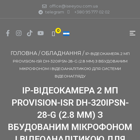
office@iseeyou.com.ua
telegram
+380 95 777 02 02
0
ГОЛОВНА
/
ОБЛАДНАННЯ
/
IP-ВІДЕОКАМЕРА 2 МП
PROVISION-ISR DH-320IPSN-28-G (2.8 ММ) З ВБУДОВАНИМ
МІКРОФОНОМ І ВІДЕОАНАЛІТИКОЮ ДЛЯ СИСТЕМИ
ВІДЕОНАГЛЯДУ
IP-ВІДЕОКАМЕРА 2 МП
PROVISION-ISR DH-320IPSN-
28-G (2.8 ММ) З
ВБУДОВАНИМ МІКРОФОНОМ
І ВІДЕОАНАЛІТИКОЮ ДЛЯ