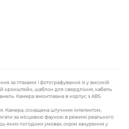
ня за птахами і фотографування їх у високій
ний кронштейн, шаблон для свердління, кабель
 панель. Камера вмонтована в корпус з ABS
ня. Камера, оснащена штучним інтелектом,
ерігати за місцевою фауною в режимі реального
дь-яких погодних умовах, окрім занурення у