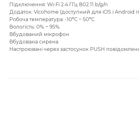
Підключення: Wi-Fi 2.4 ГГц 802.11 b/g/n
Додаток: Vicohome (доступний для iOS і Android 
Робоча температура: -10°C ~ 50°C
Вологість: 0% ~ 95%
Вбудований мікрофон
Вбудована сирена
Настроювані через застосунок PUSH повідомлен