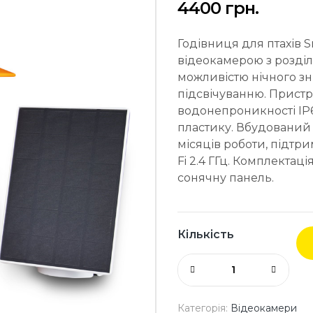
4400
грн.
Годівниця для птахів 
відеокамерою з розділь
можливістю нічного зн
підсвічуванню. Пристр
водонепроникності IP6
пластику. Вбудований 
місяців роботи, підтри
Fi 2.4 ГГц. Комплектац
сонячну панель.
Кількість
Категорія:
Відеокамери