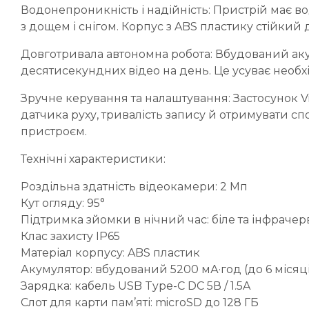
Водонепроникність і надійність: Пристрій має в
з дощем і снігом. Корпус з ABS пластику стійкий 
Довготривала автономна робота: Вбудований аку
десятисекундних відео на день. Це усуває необх
Зручне керування та налаштування: Застосунок Vi
датчика руху, тривалість запису й отримувати сп
пристроєм.
Технічні характеристики:
Роздільна здатність відеокамери: 2 Мп
Кут огляду: 95°
Підтримка зйомки в нічний час: біле та інфраче
Клас захисту IP65
Матеріал корпусу: ABS пластик
Акумулятор: вбудований 5200 мА·год (до 6 місяц
Зарядка: кабель USB Type-C DC 5В / 1.5A
Слот для карти пам’яті: microSD до 128 ГБ