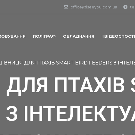
office@iseeyou.com.ua
te
ХОВУВАННЯ
ПОЛІГРАФ
ОБЛАДНАННЯ
ВІДЕОСПОСТ
ДІВНИЦЯ ДЛЯ ПТАХІВ SMART BIRD FEEDERS З ІН
 ДЛЯ ПТАХІВ 
S З ІНТЕЛЕКТ