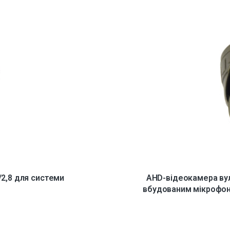
2,8 для системи
AHD-відеокамера вул
вбудованим мікрофон