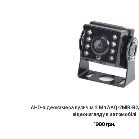
AHD-відеокамера вулична 2 Мп AAQ-2MIR-B2/
відеонагляду в автомобілі
1980
грн.