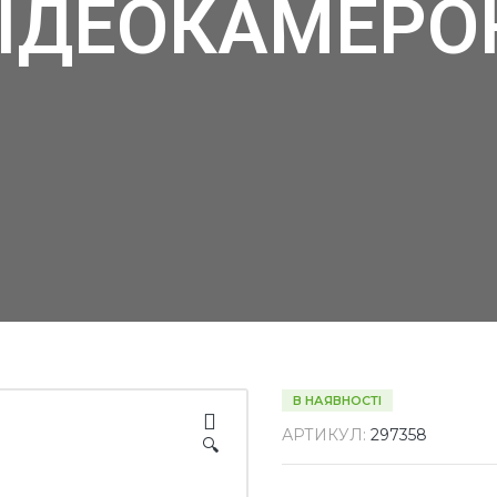
ІДЕОКАМЕР
В НАЯВНОСТІ
АРТИКУЛ:
297358
🔍