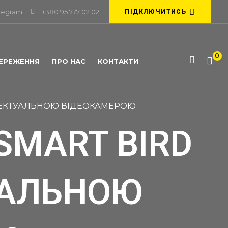
legram
+380 95 777 02 02
ПІДКЛЮЧИТИСЬ
0
ЕРЕЖЕННЯ
ПРО НАС
КОНТАКТИ
ТЕЛЕКТУАЛЬНОЮ ВІДЕОКАМЕРОЮ
SMART BIRD
УАЛЬНОЮ