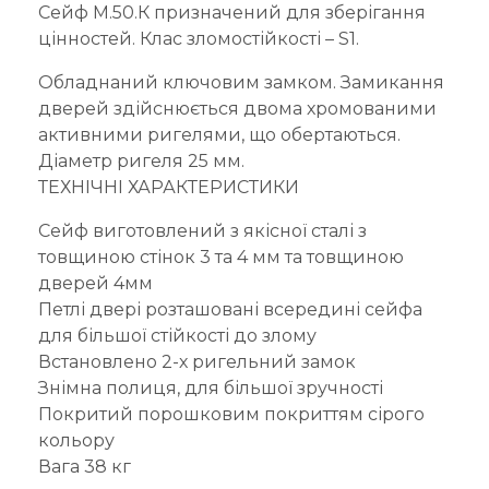
Сейф M.50.К призначений для зберігання
цінностей. Клас зломостійкості – S1.
Обладнаний ключовим замком. Замикання
дверей здійснюється двома хромованими
активними ригелями, що обертаються.
Діаметр ригеля 25 мм.
ТЕХНІЧНІ ХАРАКТЕРИСТИКИ
Сейф виготовлений з якісної сталі з
товщиною стінок 3 та 4 мм та товщиною
дверей 4мм
Петлі двері розташовані всередині сейфа
для більшої стійкості до злому
Встановлено 2-х ригельний замок
Знімна полиця, для більшої зручності
Покритий порошковим покриттям сірого
кольору
Вага 38 кг