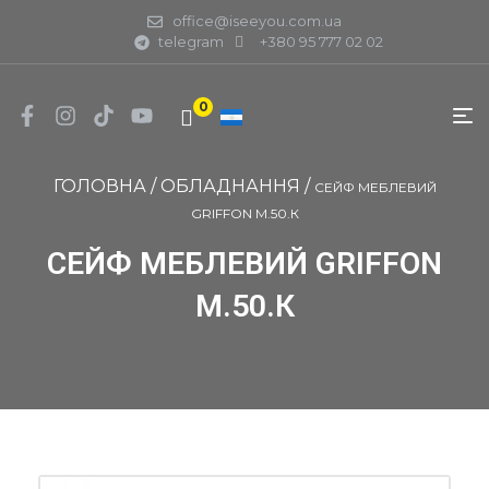
office@iseeyou.com.ua
telegram
+380 95 777 02 02
0
ГОЛОВНА
/
ОБЛАДНАННЯ
/
СЕЙФ МЕБЛЕВИЙ
GRIFFON M.50.К
СЕЙФ МЕБЛЕВИЙ GRIFFON
M.50.К