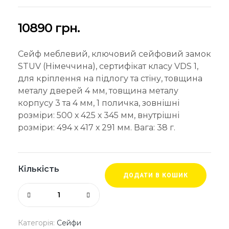
10890
грн.
Сейф меблевий, ключовий сейфовий замок
STUV (Німеччина), сертифікат класу VDS 1,
для кріплення на підлогу та стіну, товщина
металу дверей 4 мм, товщина металу
корпусу 3 та 4 мм, 1 поличка, зовнішні
розміри: 500 х 425 х 345 мм, внутрішні
розміри: 494 х 417 х 291 мм. Вага: 38 г.
Кількість
ДОДАТИ В КОШИК
Категорія:
Сейфи