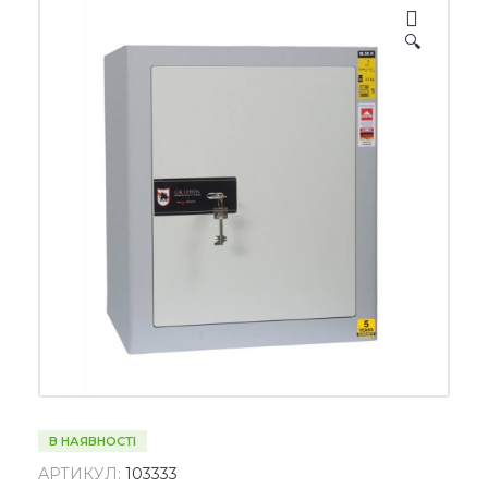
🔍
В НАЯВНОСТІ
АРТИКУЛ:
103333