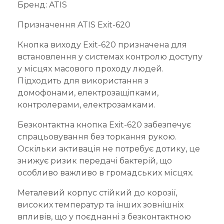
Бренд: ATIS
Призначення ATIS Exit-620
Кнопка виходу Exit-620 призначена для
встановлення у системах контролю доступу
у місцях масового проходу людей.
Підходить для використання з
домофонами, електрозащіпками,
контролерами, електрозамками.
Безконтактна кнопка Exit-620 забезпечує
спрацьовування без торкання рукою.
Оскільки активація не потребує дотику, це
знижує ризик передачі бактерій, що
особливо важливо в громадських місцях.
Металевий корпус стійкий до корозії,
високих температур та інших зовнішніх
впливів, що у поєднанні з безконтактною