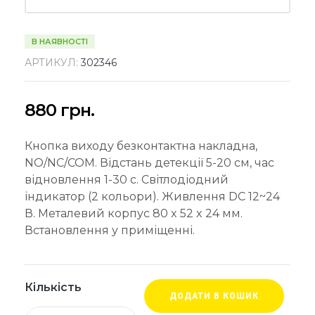
В НАЯВНОСТІ
АРТИКУЛ:
302346
880
грн.
Кнопка виходу безконтактна накладна,
NO/NC/COM. Відстань детекції 5-20 см, час
відновлення 1-30 с. Світлодіодний
індикатор (2 кольори). Живлення DC 12~24
В. Металевий корпус 80 x 52 x 24 мм.
Встановлення у приміщенні.
Кількість
ДОДАТИ В КОШИК