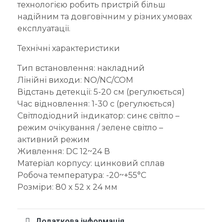
технологією робить пристрій більш
надійним та довговічним у різних умовах
експлуатації.
Технічні характеристики
Тип встановлення: накладний
Лінійні виходи: NO/NC/COM
Відстань детекції: 5-20 см (регулюється)
Час відновлення: 1-30 с (регулюється)
Світлодіодний індикатор: синє світло –
режим очікування / зелене світло –
активний режим
Живлення: DC 12~24 В
Матеріал корпусу: цинковий сплав
Робоча температура: -20~+55°C
Розміри: 80 x 52 x 24 мм
Додаткова інформація