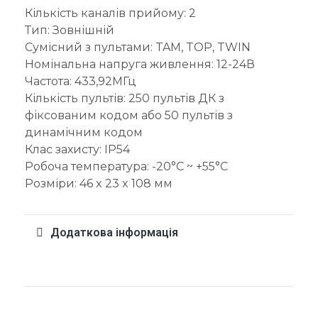
Кількість каналів прийому: 2
Тип: Зовнішній
Сумісний з пультами: TAM, TOP, TWIN
Номінальна напруга живлення: 12-24В
Частота: 433,92МГц
Кількість пультів: 250 пультів ДК з
фіксованим кодом або 50 пультів з
динамічним кодом
Клас захисту: IP54
Робоча температура: -20°C ~ +55°C
Розміри: 46 x 23 x 108 мм
Додаткова інформація