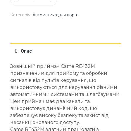
Категорія:
Автоматика для воріт
Опис
Зовнішній приймач Came RE432M
призначений для прийому та обробки
сигналів від пультів керування, що
використовуються для керування різними
автоматичними системами та шлагбаумами.
Цей приймач має два канали та
використовує динамічний код, що
забезпечує високу безпеку та захист від
несанкціонованого доступу.
Came RE432M здатний працювати з