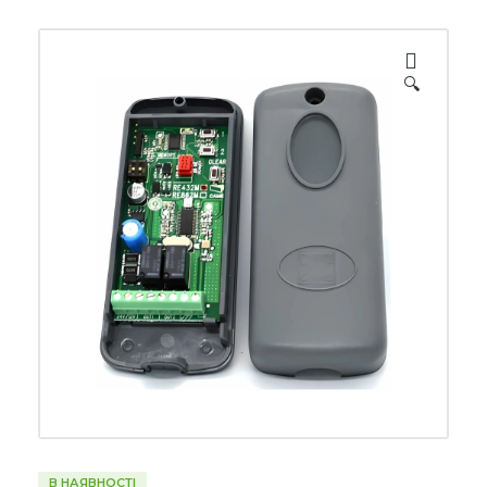
🔍
В НАЯВНОСТІ