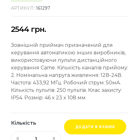
АРТИКУЛ:
161297
2544
грн.
Зовнішній приймач призначений для
керування автоматикою інших виробників,
використовуючи пульти дистанційного
керування Came. Кількість каналів прийому:
2. Номінальна напруга живлення: 12В-24В.
Частота: 433,92 МГц. Робочий струм: 50мА.
Кількість пультів: 250 пультів. Клас захисту:
IP54. Розмір: 46 x 23 x 108 мм
Кількість
ДОДАТИ В КОШИК