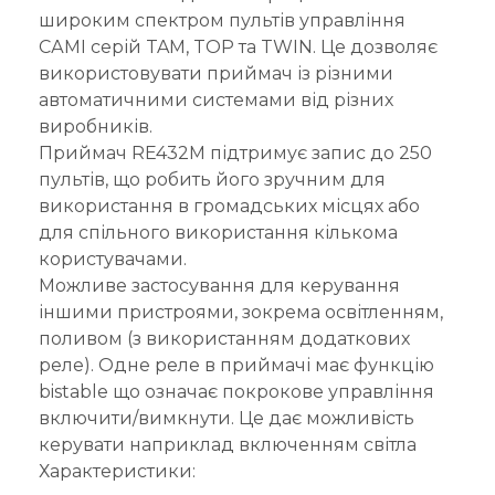
широким спектром пультів управління
САМІ серій TAM, TOP та TWIN. Це дозволяє
використовувати приймач із різними
автоматичними системами від різних
виробників.
Приймач RE432M підтримує запис до 250
пультів, що робить його зручним для
використання в громадських місцях або
для спільного використання кількома
користувачами.
Можливе застосування для керування
іншими пристроями, зокрема освітленням,
поливом (з використанням додаткових
реле). Одне реле в приймачі має функцію
bistable що означає покрокове управління
включити/вимкнути. Це дає можливість
керувати наприклад включенням світла
Характеристики: