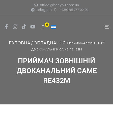
office@iseeyou.com.ua
telegram
+380 95 777 02 02
0
ГОЛОВНА
/
ОБЛАДНАННЯ
/
ПРИЙМАЧ ЗОВНІШНІЙ
ДВОКАНАЛЬНИЙ CAME RE432M
ПРИЙМАЧ ЗОВНІШНІЙ
ДВОКАНАЛЬНИЙ CAME
RE432M