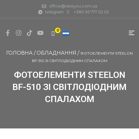
office@iseeyou.com.ua
telegram
+380 95 777 02 02
0
ГОЛОВНА
/
ОБЛАДНАННЯ
/
ФОТОЕЛЕМЕНТИ STEELON
BF-510 ЗІ СВІТЛОДІОДНИМ СПАЛАХОМ
ФОТОЕЛЕМЕНТИ STEELON
BF-510 ЗІ СВІТЛОДІОДНИМ
СПАЛАХОМ