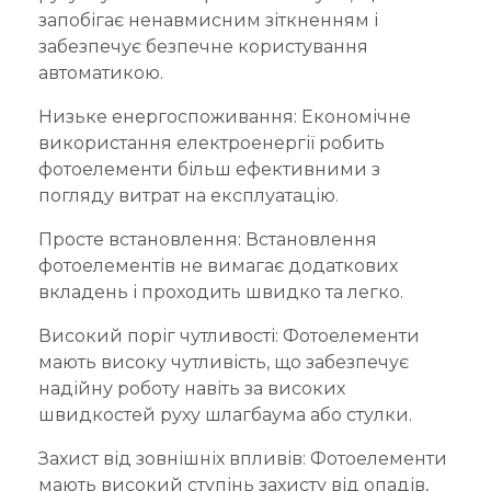
запобігає ненавмисним зіткненням і
забезпечує безпечне користування
автоматикою.
Низьке енергоспоживання: Економічне
використання електроенергії робить
фотоелементи більш ефективними з
погляду витрат на експлуатацію.
Просте встановлення: Встановлення
фотоелементів не вимагає додаткових
вкладень і проходить швидко та легко.
Високий поріг чутливості: Фотоелементи
мають високу чутливість, що забезпечує
надійну роботу навіть за високих
швидкостей руху шлагбаума або стулки.
Захист від зовнішніх впливів: Фотоелементи
мають високий ступінь захисту від опадів,