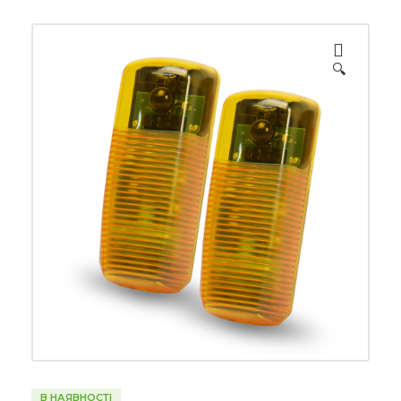
🔍
В НАЯВНОСТІ