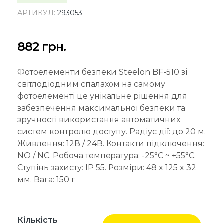
АРТИКУЛ:
293053
882
грн.
Фотоелементи безпеки Steelon BF-510 зі
світлодіодним спалахом на самому
фотоелементі це унікальне рішення для
забезпечення максимальної безпеки та
зручності використання автоматичних
систем контролю доступу. Радіус дії: до 20 м.
Живлення: 12В / 24В. Контакти підключення:
NO / NC. Робоча температура: -25°C ~ +55°C.
Ступінь захисту: IP 55. Розміри: 48 x 125 x 32
мм. Вага: 150 г
Кількість