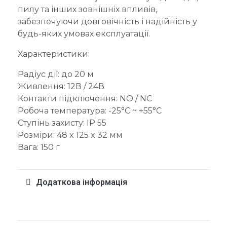
пилу та інших зовнішніх впливів,
забезпечуючи довговічність і надійність у
будь-яких умовах експлуатації.
Характеристики:
Радіус дії: до 20 м
Живлення: 12В / 24В
Контакти підключення: NO / NC
Робоча температура: -25°C ~ +55°C
Ступінь захисту: IP 55
Розміри: 48 x 125 x 32 мм
Вага: 150 г
Додаткова інформація