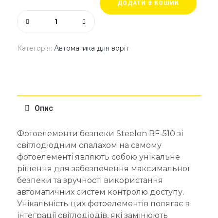
ДОДАТИ В КОШИК
Категорія:
Автоматика для воріт
Опис
Фотоелементи безпеки Steelon BF-510 зі
світлодіодним спалахом на самому
фотоелементі являють собою унікальне
рішення для забезпечення максимальної
безпеки та зручності використання
автоматичних систем контролю доступу.
Унікальність цих фотоелементів полягає в
інтеграції світлодіодів, які замінюють