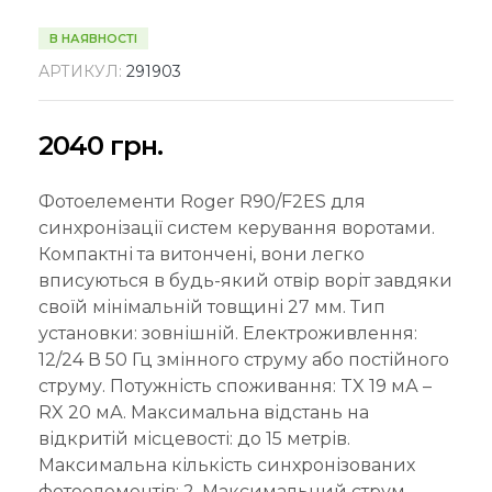
В НАЯВНОСТІ
АРТИКУЛ:
291903
2040
грн.
Фотоелементи Roger R90/F2ES для
синхронізації систем керування воротами.
Компактні та витончені, вони легко
вписуються в будь-який отвір воріт завдяки
своїй мінімальній товщині 27 мм. Тип
установки: зовнішній. Електроживлення:
12/24 В 50 Гц змінного струму або постійного
струму. Потужність споживання: TX 19 мА –
RX 20 мА. Максимальна відстань на
відкритій місцевості: до 15 метрів.
Максимальна кількість синхронізованих
фотоелементів: 2. Максимальний струм