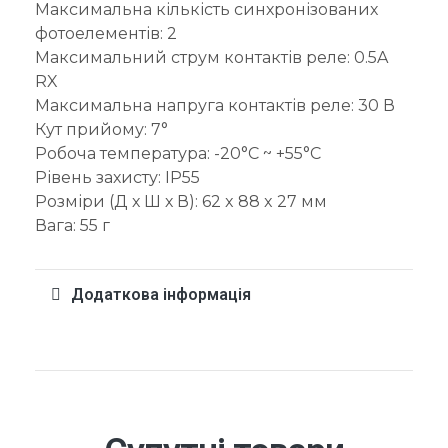
Максимальна кількість синхронізованих
фотоелементів: 2
Максимальний струм контактів реле: 0.5A
RX
Максимальна напруга контактів реле: 30 В
Кут прийому: 7°
Робоча температура: -20°C ~ +55°C
Рівень захисту: IP55
Розміри (Д х Ш х В): 62 x 88 x 27 мм
Вага: 55 г
Додаткова інформація