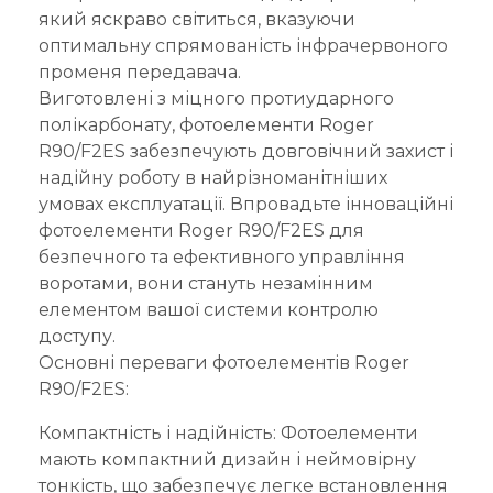
який яскраво світиться, вказуючи
оптимальну спрямованість інфрачервоного
променя передавача.
Виготовлені з міцного протиударного
полікарбонату, фотоелементи Roger
R90/F2ES забезпечують довговічний захист і
надійну роботу в найрізноманітніших
умовах експлуатації. Впровадьте інноваційні
фотоелементи Roger R90/F2ES для
безпечного та ефективного управління
воротами, вони стануть незамінним
елементом вашої системи контролю
доступу.
Основні переваги фотоелементів Roger
R90/F2ES:
Компактність і надійність: Фотоелементи
мають компактний дизайн і неймовірну
тонкість, що забезпечує легке встановлення