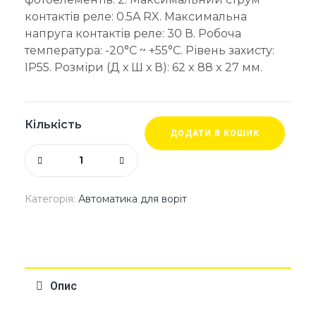
контактів реле: 0.5A RX. Максимальна
напруга контактів реле: 30 В. Робоча
температура: -20°C ~ +55°C. Рівень захисту:
IP55. Розміри (Д х Ш х В): 62 x 88 x 27 мм.
Кількість
ДОДАТИ В КОШИК
Категорія:
Автоматика для воріт
Опис