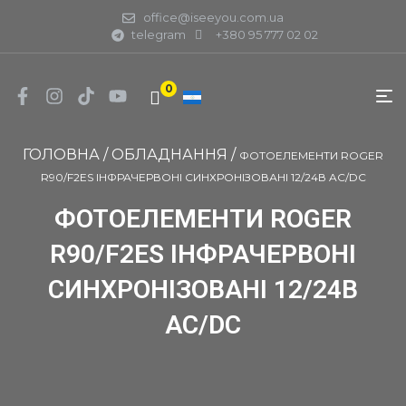
office@iseeyou.com.ua
telegram
+380 95 777 02 02
0
ГОЛОВНА
/
ОБЛАДНАННЯ
/
ФОТОЕЛЕМЕНТИ ROGER
R90/F2ES ІНФРАЧЕРВОНІ СИНХРОНІЗОВАНІ 12/24В AC/DC
ФОТОЕЛЕМЕНТИ ROGER
R90/F2ES ІНФРАЧЕРВОНІ
СИНХРОНІЗОВАНІ 12/24В
AC/DC