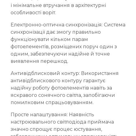
і мінімальне втручання в архітектурні
особливості воріт.
Електронно-оптична синхронізація: Система
синхронізації дає змогу правильно
функціонувати кільком парам
фотоелементів, розміщених поруч один з
одним, забезпечуючи надійне й точне
виявлення перешкод.
Антивідблисковий контур: Використання
антивідблискового контуру гарантує
надійну роботу фотоелементів навіть за
яскравого сонячного світла, запобігаючи
помилковим спрацьовуванням.
Просте налаштування: Наявність
настроювального світлодіода приймача
значно спрощує процес юстування,