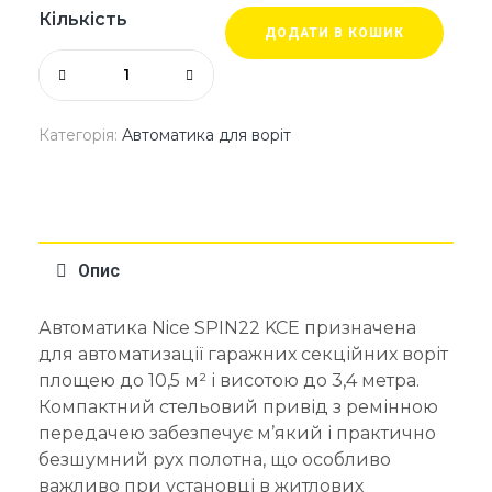
Кількість
ДОДАТИ В КОШИК
Категорія:
Автоматика для воріт
Опис
Автоматика Nice SPIN22 KCE призначена
для автоматизації гаражних секційних воріт
площею до 10,5 м² і висотою до 3,4 метра.
Компактний стельовий привід з ремінною
передачею забезпечує м’який і практично
безшумний рух полотна, що особливо
важливо при установці в житлових