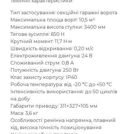
Технічні характеристики:
Тип застосування: секційні гаражні ворота
Максимальна площа воріт: 10,5 м²
Максимальна висота стулки: 3400 мм
Тягове зусилля: 650 Н
Крутний момент: 11,7 Н·м
Швидкість відкривання: 0,20 м/с
Електроживлення двигуна: 24 В
Споживаний струм: 0,8 А
Потужність двигуна: 250 Вт
Клас захисту корпусу: IP40
Робоча температура: від -20 °C до +50 °C
Інтенсивність використання: до 50 циклів
на добу
Габарити приводу: 311×327×105 мм
Маса: 3,6 кг
Особливості: ремінна напрямна, плавний
хід, висока точність позиціонування