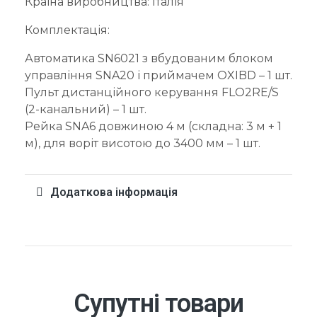
Країна виробництва: Італія
Комплектація:
Автоматика SN6021 з вбудованим блоком
управління SNA20 і приймачем OXIBD – 1 шт.
Пульт дистанційного керування FLO2RE/S
(2-канальний) – 1 шт.
Рейка SNA6 довжиною 4 м (складна: 3 м + 1
м), для воріт висотою до 3400 мм – 1 шт.
Додаткова інформація
Супутні товари