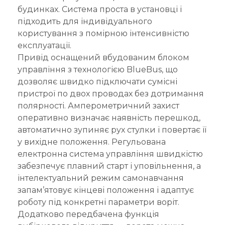
будинках. Система проста в установці і
підходить для індивідуального
користування з помірною інтенсивністю
експлуатації.
Привід оснащений вбудованим блоком
управління з технологією BlueBus, що
дозволяє швидко підключати сумісні
пристрої по двох проводах без дотримання
полярності. Амперометричний захист
оперативно визначає наявність перешкод,
автоматично зупиняє рух стулки і повертає її
у вихідне положення. Регульована
електронна система управління швидкістю
забезпечує плавний старт і уповільнення, а
інтелектуальний режим самонавчання
запам’ятовує кінцеві положення і адаптує
роботу під конкретні параметри воріт.
Додатково передбачена функція