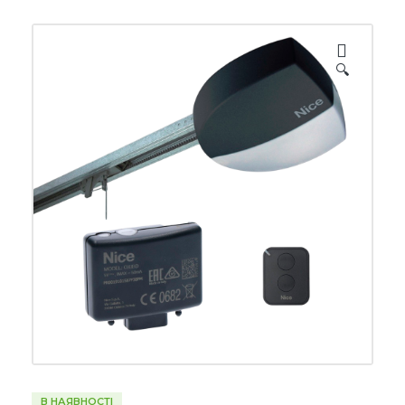
🔍
В НАЯВНОСТІ