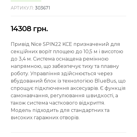
АРТИКУЛ:
303671
14308
грн.
Привід Nice SPIN22 KCE призначений для
секційних воріт площею до 10,5 м і висотою
до 3,4 м. Система оснащена ремінною
напрямною, що забезпечує тиху та плавну
роботу. Управління здійснюється через
вбудований блок із технологією BlueBus, що
спрощує підключення аксесуарів. Є функція
самонавчання, регулювання швидкості, а
також система часткового відкриття.
Модель підходить для стандартних та
високих гаражних отворів.