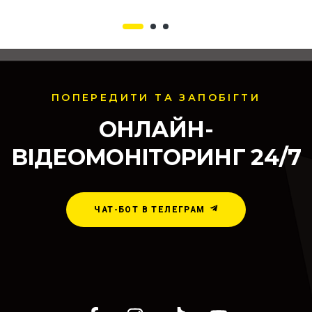
кінцевиками
ПОПЕРЕДИТИ ТА ЗАПОБІГТИ
ОНЛАЙН-
ВІДЕОМОНІТОРИНГ 24/7
ЧАТ-БОТ В ТЕЛЕГРАМ